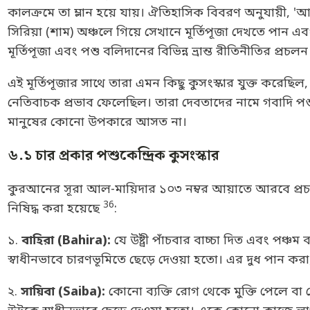
কালক্রমে তা ম্লান হয়ে যায়। ঐতিহাসিক বিবরণ অনুযায়ী,
সিরিয়া (শাম) অঞ্চলে গিয়ে সেখানে মূর্তিপূজা দেখতে পান এবং
মূর্তিপূজা এবং পশু বলিদানের বিভিন্ন ভ্রান্ত রীতিনীতির প্রচ
এই মূর্তিপূজার সাথে তারা এমন কিছু কুসংস্কার যুক্ত করেছ
নেতিবাচক প্রভাব ফেলেছিল। তারা দেবতাদের নামে গবাদি পশুক
মানুষের কোনো উপকারে আসত না।
৬.১ চার প্রকার পশুকেন্দ্রিক কুসংস্কার
কুরআনের সূরা আল-মায়িদার ১০৩ নম্বর আয়াতে আরবে প্রচল
36
নিষিদ্ধ করা হয়েছে
:
১.
বাহিরা (Bahira):
যে উষ্ট্রী পাঁচবার বাচ্চা দিত এবং পঞ্চম
স্বাধীনভাবে চারণভূমিতে ছেড়ে দেওয়া হতো। এর দুধ পান কর
২.
সায়িবা (Saiba):
কোনো ব্যক্তি রোগ থেকে মুক্তি পেলে বা ক