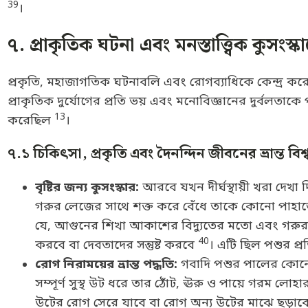
39
।
৭. প্রাকৃতিক ঘটনা এবং মনস্তাত্ত্বিক কুসং
প্রকৃতি, মহাজাগতিক ঘটনাবলি এবং রোগব্যাধিকে কেন্দ্র কর
প্রাকৃতিক দুর্যোগের প্রতি ভয় এবং মনোবিজ্ঞানের দুর্বলতা
13
করেছিল
।
৭.১ চিকিৎসা, প্রকৃতি এবং দৈনন্দিন জীবনের ভ্রান্ত বিশ্
বৃষ্টির জন্য কুসংস্কার:
আরবে যখন দীর্ঘস্থায়ী খরা দেখ
গরুর লেজের সাথে শক্ত করে বেঁধে তাকে কোনো পাহাড়ে
যে, আগুনের শিখা আকাশের বিদ্যুতের মতো এবং গরুর যন্
40
করবে বা দেবতাদের সন্তুষ্ট করবে
। এটি ছিল পশুর প্রতি
রোগ নিরাময়ের ভ্রান্ত পদ্ধতি:
গবাদি পশুর পালের কোনো 
সম্পূর্ণ সুস্থ উট ধরে তার ঠোঁট, ঊরু ও পায়ে গরম লোহার 
উটের রোগ সেরে যাবে বা রোগ অন্য উটের মাঝে ছড়াব