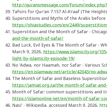
http://quransmessage.com/forum/index.php?
Superstitions and Myths of the Arabs before I
https://shiastudies.com/en/2449/superstitio
Superstition and the Month of Safar - Chicago
and-the-month-of-safar/
Bad Luck, Evil Eyes & The Month of Safar - Wh
March 9, 2026,
https://www.islamicity.org/105
light-by-islamicity-episode-19/
No 'Adwa, nor Haamah, nor Safar - Various Sc
https://en.islamway.net/article/42043/no-ad
The Month of Safar and Baseless Superstition
https://jamiat.org.za/the-month-of-safar-and
Month of Safar: common superstitions and ti
https://islamonline.net/en/month-of-safar-
Nasi' - Wikipedia, accessed March 9, 2026,
htt