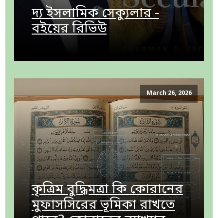
দ্য ইসলামিক সেক্যুলার -
বইয়ের রিভিউ
March 26, 2026
কৃত্রিম বুদ্ধিমত্রা কি কোরানের
মুফাসসিরের ভূমিকা রাখতে