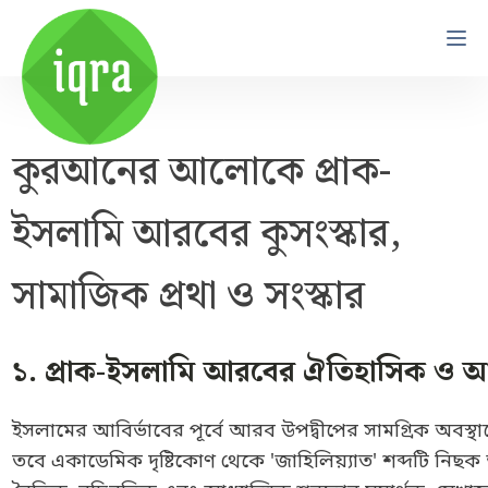
কুরআনের আলোকে প্রাক-
ইসলামি আরবের কুসংস্কার,
সামাজিক প্রথা ও সংস্কার
১. প্রাক-ইসলামি আরবের ঐতিহাসিক ও আর্
ইসলামের আবির্ভাবের পূর্বে আরব উপদ্বীপের সামগ্রিক অবস্থ
তবে একাডেমিক দৃষ্টিকোণ থেকে 'জাহিলিয়্যাত' শব্দটি নিছক