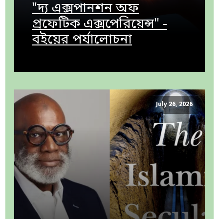
"দ্য এক্সপানশন অফ
প্রফেটিক এক্সপেরিয়েন্স" -
বইয়ের পর্যালোচনা
July 26, 2026