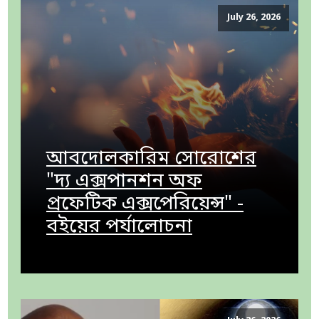
July 26, 2026
আবদোলকারিম সোরোশের
"দ্য এক্সপানশন অফ
প্রফেটিক এক্সপেরিয়েন্স" -
বইয়ের পর্যালোচনা