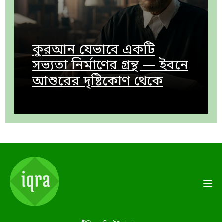
কুরআন যেভাবে একটি
সভ্যতা নির্মাণের গ্রন্থ — ইবনে
আশুরের দৃষ্টিকোণ থেকে