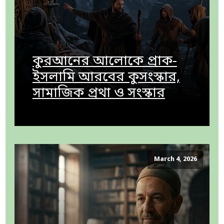
কুরআনের আলোকে প্রাক-
ইসলামি আরবের কুসংস্কার,
সামাজিক প্রথা ও সংস্কার
March 4, 2026