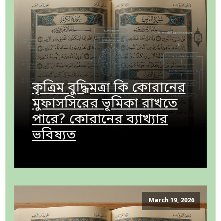
কৃত্রিম বুদ্ধিমত্রা কি কোরানের
মুফাসসিরের ভূমিকা রাখতে
পারে? কোরানের ব্যাখ্যার
ভবিষ্যত
March 19, 2026