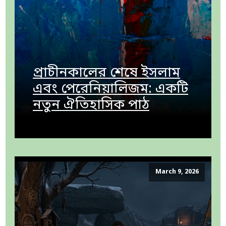
প্রাচীনকালের শেষে ইসলাম
এবং পেরেনিয়ালিজম: একটি
নতুন ঐতিহাসিক পাঠ
March 9, 2026