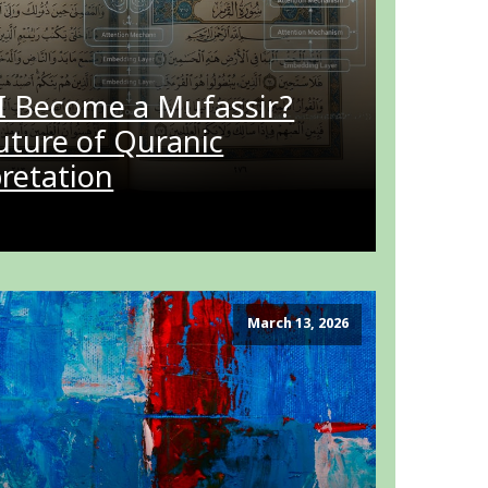
I Become a Mufassir?
uture of Quranic
pretation
March 13, 2026