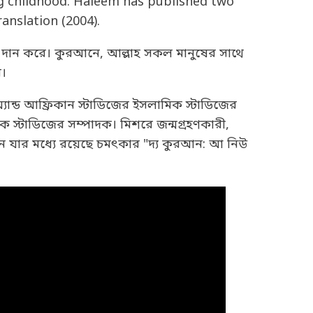
ing childhood. Haleem has published two
anslation (2004).
বন দান করে। কুরআনে, আল্লাহ সকল মানুষের সাথে
ন।
অ্যান্ড আফ্রিকান স্টাডিজের ইসলামিক স্টাডিজের
স্টাডিজের সম্পাদক। মিশরে জন্মগ্রহণকারী,
 যার মধ্যে রয়েছে চমৎকার "দ্য কুরআন: আ নিউ