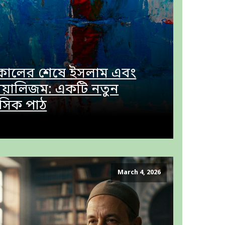
ীনকালের শেষে ইসলাম এবং
িয়ালিজম: একটি নতুন
সিক পাঠ
March 4, 2026