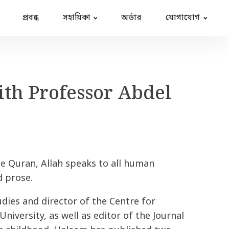
প্রবন্ধ
সহায়িকা
অর্ডার
যোগাযোগ
ith Professor Abdel
the Quran, Allah speaks to all human
d prose.
udies and director of the Centre for
niversity, as well as editor of the Journal