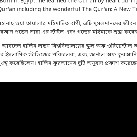
 Born in Egypt, he learned the Qur’an by heart dur
Qur'an including the wonderful The Qur'an: A New Tr
ানাহু ওয়া তায়ালার মহিমান্বিত বাণী, এটি মুসলমানদের জী
আন পড়েন তারা এর স্টাইল এবং গদ্যের মহিমাকে শ্রদ্ধা করে
. আবদেল হালিম লন্ডন বিশ্ববিদ্যালয়ের স্কুল অফ ওরিয়েন্টাল 
ফর ইসলামিক স্টাডিজের পরিচালক, এবং জার্নাল অফ কুরআনিক 
খস্থ করেছিলেন। হালিম কুরআনের দুটি অনুবাদ প্রকাশ করেছেন