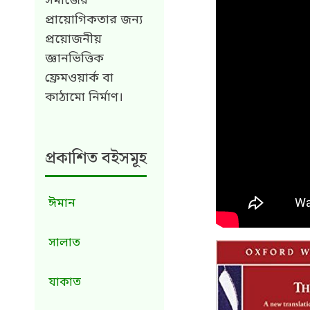
সমাজের
প্রায়োগিকতার জন্য
প্রয়োজনীয়
জ্ঞানভিত্তিক
ফ্রেমওয়ার্ক বা
কাঠামো নির্মাণ।
প্রকাশিত বইসমূহ
ঈমান
সালাত
যাকাত