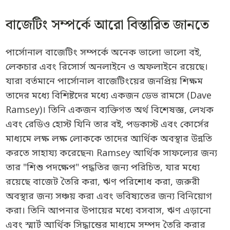
বাজেটিং সম্পর্কে আরো বিস্তারিত জানতে
পার্সোনাল বাজেটিং সম্পর্কে অনেক ভালো ভালো বই,
লেকচার এবং রিসোর্স অনলাইনে ও অফলাইনে রয়েছে।
যারা বর্তমানে পার্সোনাল বাজেটিংয়ের জনপ্রিয় শিক্ষম
তাদের মধ্যে বিশিষ্টদের মধ্যে একজন ডেভ রামসে (Dave
Ramsey)। তিনি একজন ব্যক্তিগত অর্থ বিশেষজ্ঞ, লেখক
এবং রেডিও হোস্ট যিনি তার বই, পডকাস্ট এবং কোর্সের
মাধ্যমে লক্ষ লক্ষ লোককে তাদের আর্থিক অবস্থার উন্নতি
করতে সাহায্য করেছেন৷ Ramsey আর্থিক সাফল্যের জন্য
তার "শিশু পদক্ষেপ" পদ্ধতির জন্য পরিচিত, যার মধ্যে
রয়েছে বাজেট তৈরি করা, ঋণ পরিশোধ করা, জরুরী
অবস্থার জন্য সঞ্চয় করা এবং ভবিষ্যতের জন্য বিনিয়োগ
করা। তিনি আপনার উপায়ের মধ্যে বসবাস, ঋণ এড়ানো
এবং স্মার্ট আর্থিক সিদ্ধান্তের মাধ্যমে সম্পদ তৈরি করার