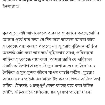
আমাদের
হাককুম মা’লুম
আয়াতের হক্ক আদায় করতে পারি
ইনশাল্লাহ।
কুরআনে স্রষ্টা আমাদেরকে বারবার সাবধানে করছে সেদিন
আসার পূর্বে ব্যয় করা যে দিন চলে আসলে আমরা আর
সৎকাজে ব্যয় করতে পারবো না। সুতরাং বুদ্ধিমান ব্যক্তির
অবশ্যই চেষ্টা করা তার অর্থ বুদ্ধিমত্তার সাথে, পরিকল্পনা
মাফিক সৎকাজে ব্যয় করা। আমরা জানি যে দারিদ্রতা
একটি অভিশাপ এবং দারিদ্রের কশাঘাতের ব্যক্তির জন্য
নৈতিক ও সুস্থ সুন্দর জীবন যাপন কতটা কঠিন। সুতরাং
আমরা যখন পার্সোনাল বাজেটিং করবো তখন অর্জিত অর্থ
সঠিক, টেকসই, গুরুত্বপুর্ণ কোন কাজে ব্যয় করা উচিত
সেটিও সঠিকভাবে পর্যালোচনার সুযোগ পাওয়া যাবে।