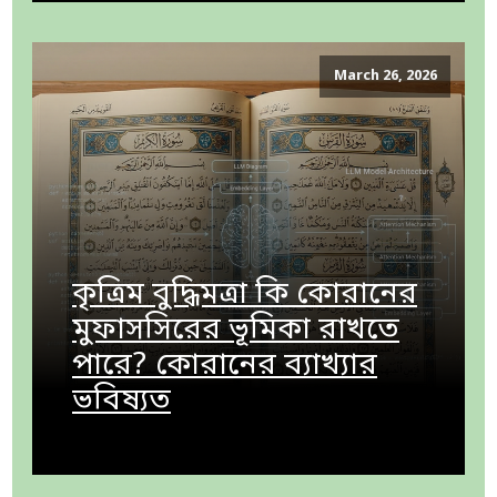
March 26, 2026
কৃত্রিম বুদ্ধিমত্রা কি কোরানের
মুফাসসিরের ভূমিকা রাখতে
পারে? কোরানের ব্যাখ্যার
ভবিষ্যত