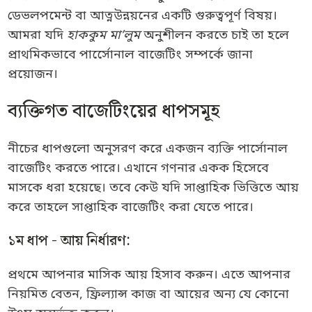
ডেভলপমেন্ট বা আত্নউন্নয়নের একটি গুরুত্বপূর্ণ বিষয়।
আমরা যদি
হাককুম মা’লুম
অনুশীলন করতে চাই তা হলে
প্রাথমিকভাবে পার্সেোনাল বাজেটিং সম্পর্কে জানা
প্রয়োজন।
ব্যক্তিগত বাজেটিংয়ের ধাপসমূহ
নীচের ধাপগুলো অনুসরণ করে একজন ব্যক্তি পার্সোনাল
বাজেটিং করতে পারে। এখানে গণনার একক হিসেবে
মাসকে ধরা হয়েছে। তবে কেউ যদি সাপ্তাহিক ভিত্তিতে আয়
করে তাহলে সাপ্তাহিক বাজেটিং করা যেতে পারে।
১ম ধাপ - আয় নির্ধারণ:
প্রথমে আপনার মাসিক আয় হিসাব করুন। এতে আপনার
নিয়মিত বেতন, ফ্রিল্যান্স কাজ বা আয়ের অন্য যে কোনো