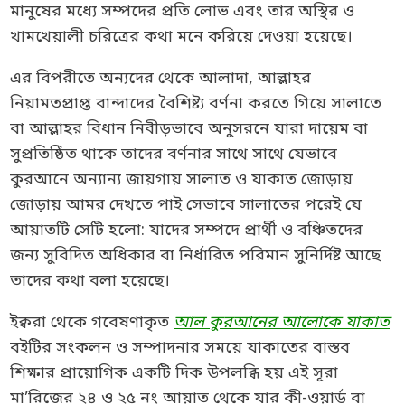
মানুষের মধ্যে সম্পদের প্রতি লোভ এবং তার অস্থির ও
খামখেয়ালী চরিত্রের কথা মনে করিয়ে দেওয়া হয়েছে।
এর বিপরীতে অন্যদের থেকে আলাদা, আল্লাহর
নিয়ামতপ্রাপ্ত বান্দাদের বৈশিষ্ট্য বর্ণনা করতে গিয়ে সালাতে
বা আল্লাহর বিধান নিবীড়ভাবে অনুসরনে যারা দায়েম বা
সুপ্রতিষ্ঠিত থাকে তাদের বর্ণনার সাথে সাথে যেভাবে
কুরআনে অন্যান্য জায়গায় সালাত ও যাকাত জোড়ায়
জোড়ায় আমর দেখতে পাই সেভাবে সালাতের পরেই যে
আয়াতটি সেটি হলো: যাদের সম্পদে প্রার্থী ও বঞ্চিতদের
জন্য সুবিদিত অধিকার বা নির্ধারিত পরিমান সুনির্দিষ্ট আছে
তাদের কথা বলা হয়েছে।
ইক্বরা থেকে গবেষণাকৃত
আল কুরআনের আলোকে যাকাত
বইটির সংকলন ও সম্পাদনার সময়ে যাকাতের বাস্তব
শিক্ষার প্রায়োগিক একটি দিক উপলব্ধি হয় এই সূরা
মা’রিজের ২৪ ও ২৫ নং আয়াত থেকে যার কী-ওয়ার্ড বা