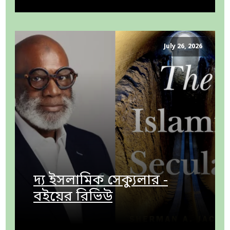
July 26, 2026
দ্য ইসলামিক সেক্যুলার -
বইয়ের রিভিউ