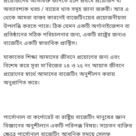
প্রয়ােজনের অতিরিক্ত জানতে হলে প্রথমে প্রয়োজন বা
অত্যাবশ্যক খরচ / ব্যয়ের খাত সমূহ জানা জরুরী। আর এ
থেকে আমরা বাস্তব কারনেই বাজেটিংয়ের প্রয়োজনীয়তা
উপলব্ধি করতে পারে। ঠিক যেমন একটি অর্গানাইজেশন বা
প্রতিষ্ঠানের সঠিক পরিচালনার জন্য, একটি রাষ্ট্রের জন্যও
বাজেটিং একটি স্বাভাবিক প্রাক্টিস।
যাকাতের শিক্ষা আমাদের জীবনে প্রয়োগের জন্য এবং
বিশেষ করে সূরা মা’রিজের ২৪ ও ২৫ নং আয়াত জীবনে
প্রয়োগের স্বার্থে আমাদের বাজেটিং অনুশীলন করায়
অনুপ্রাণিত করে।
পার্সোনাল বা কর্পোরেট বা রাষ্ট্রিয় বাজেটিং মানুষের জ্ঞান
বিজ্ঞানের অনুশীলনে একটি পরিপক্ক বিষয়। সচেতন ব্যক্তির
ক্ষেত্রে পার্সোনাল বাজেটিং আধুনিক সময়ে সেলফ