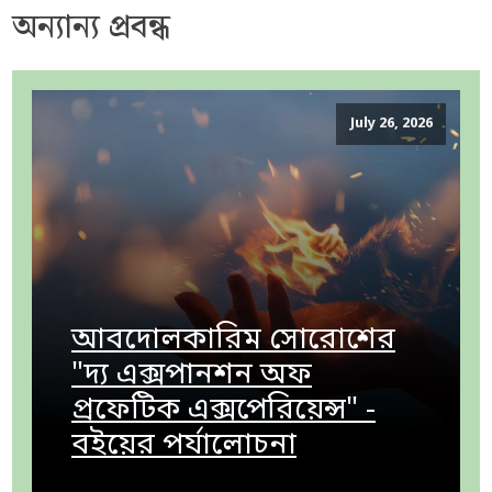
অন্যান্য প্রবন্ধ
July 26, 2026
আবদোলকারিম সোরোশের
"দ্য এক্সপানশন অফ
প্রফেটিক এক্সপেরিয়েন্স" -
বইয়ের পর্যালোচনা