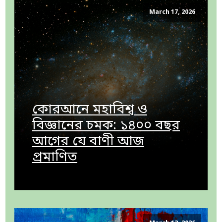
March 17, 2026
কোরআনে মহাবিশ্ব ও
বিজ্ঞানের চমক: ১৪০০ বছর
আগের যে বাণী আজ
প্রমাণিত