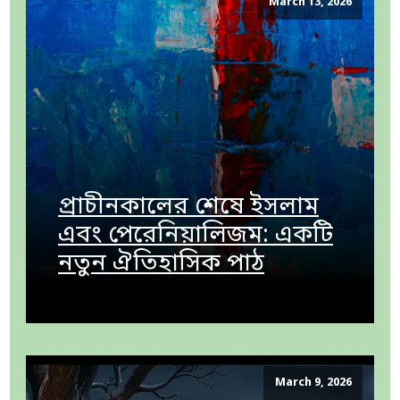
March 13, 2026
প্রাচীনকালের শেষে ইসলাম
এবং পেরেনিয়ালিজম: একটি
নতুন ঐতিহাসিক পাঠ
March 9, 2026