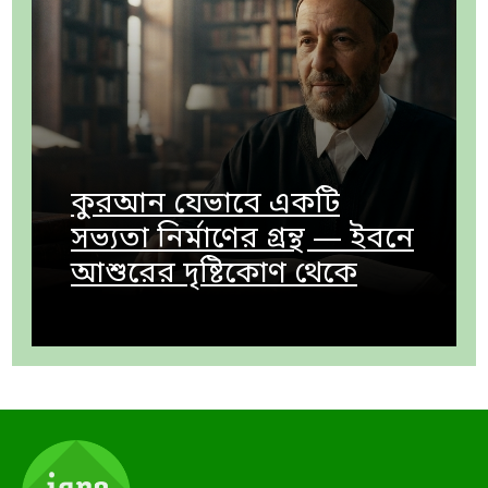
কুরআন যেভাবে একটি
সভ্যতা নির্মাণের গ্রন্থ — ইবনে
আশুরের দৃষ্টিকোণ থেকে