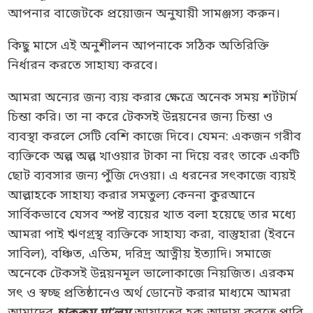
আপনার বাজেটকে প্রয়োজন অনুযায়ী সামঞ্জস্য করুন।
কিছু মাসে এই অনুশীলন আপনাকে সঠিক অতিরিক্তি
নির্ধারন করতে সাহায্য করবে।
আমরা অন্যের জন্য ব্যয় করার ক্ষেত্রে অনেক সময় শর্টটার্ম
চিন্তা করি। তা না করে টেকসই উন্নয়নের জন্য চিন্তা ও
ব্যবস্থা করলে সেটি বেশি কাজে দিবে। যেমন: একজন গরীব
ব্যক্তিকে অল্প অল্প খাওয়ার টাকা না দিয়ে বরং তাকে একটি
ছোট ব্যবসার জন্য পুঁজি দেওয়া। এ ধরনের সৎকাজে ব্যয়ই
আল্লাহকে সাহায্য করার সমতুল্য কেননা কুরআনে
সার্বিকভাবে যেসব স্পষ্ট ব্যয়ের খাত বলা হয়েছে তার মধ্যে
আমরা পাই ঋণগ্রস্থ ব্যক্তিকে সাহায্য করা, বাস্তুহারা (ইবনে
সাবিল), বঞ্চিত, এতিম, দরিদ্র আত্নীয় ইত্যাদি। সমাজে
অনেকে টেকসই উন্নয়নমূল ভালোকাজে নিয়জিত। এরকম
সৎ ও স্বচ্ছ প্রতিষ্ঠানেও অর্থ ডোনেট করার মাধ্যমে আমরা