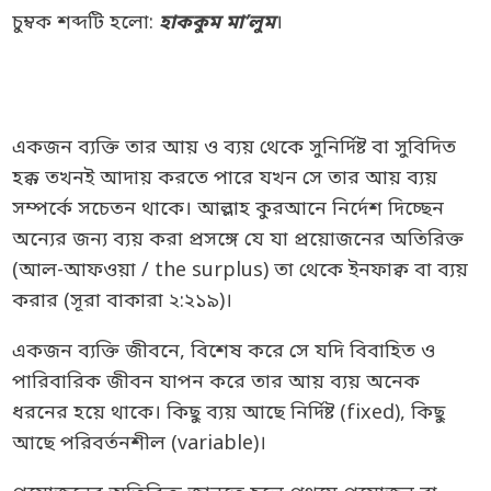
চুম্বক শব্দটি হলো:
হাককুম মা’লুম
।
একজন ব্যক্তি তার আয় ও ব্যয় থেকে সুনির্দিষ্ট বা সুবিদিত
হক্ক তখনই আদায় করতে পারে যখন সে তার আয় ব্যয়
সম্পর্কে সচেতন থাকে। আল্লাহ কুরআনে নির্দেশ দিচ্ছেন
অন্যের জন্য ব্যয় করা প্রসঙ্গে যে যা প্রয়োজনের অতিরিক্ত
(আল-আফওয়া / the surplus) তা থেকে ইনফাক্ব বা ব্যয়
করার (সূরা বাকারা ২:২১৯)।
একজন ব্যক্তি জীবনে, বিশেষ করে সে যদি বিবাহিত ও
পারিবারিক জীবন যাপন করে তার আয় ব্যয় অনেক
ধরনের হয়ে থাকে। কিছু ব্যয় আছে নির্দিষ্ট (fixed), কিছু
আছে পরিবর্তনশীল (variable)।