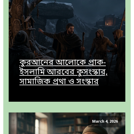
কুরআনের আলোকে প্রাক-
ইসলামি আরবের কুসংস্কার,
সামাজিক প্রথা ও সংস্কার
March 4, 2026