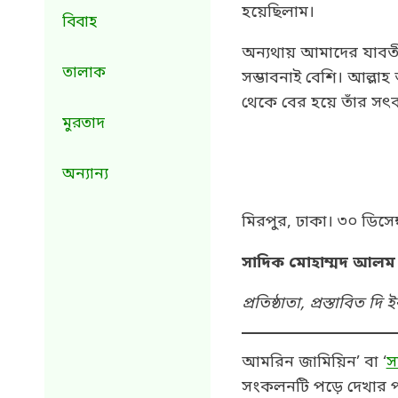
হয়েছিলাম।
বিবাহ
অন্যথায় আমাদের যাবতীয়
তালাক
সম্ভাবনাই বেশি। আল্লা
থেকে বের হয়ে তাঁর সৎক
মুরতাদ
অন্যান্য
মিরপুর, ঢাকা। ৩০ ডিসে
সাদিক মোহাম্মদ আলম
প্রতিষ্ঠাতা, প্রস্তাবিত দ
আমরিন জামিয়িন’ বা ‘
স
সংকলনটি পড়ে দেখার প