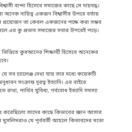
শ্বাসী বান্দা হিসেবে সমাজের কাছে সে দায়বদ্ধ।
 অনেক দায়িত্ব একজন বিশ্বাসীর উপরে বর্তায়
টার প্রয়োজন তা কেবল একজনের পক্ষে করা সম্ভব
রলে এর কু প্রভাব সমাজের সবার উপরেই পড়ে।
িত্তিতে কুরআনের শিক্ষার্থী হিসেবে অনেকের
হবে।
ায় যে সব চ্যালেঞ্জ দেখা যায় তার মধ্যে কয়েকটি
াবন সংক্রান্ত দূরত্ব ইত্যাদি। এর বাইরে
রাখা, পার্থিব সুবিধা, গর্ববোধ ইত্যাদি সমস্যা
োধ করেছিলো তাদের কাছে কিভাবের জ্ঞান আসার
া মুসলিমরাও যে পূর্ববর্তী আহলে কিতাবদের মতো