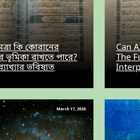
্ধিমত্রা কি কোরানের
Can A
র ভূমিকা রাখতে পারে?
The F
যাখ্যার ভবিষ্যত
Inter
March 17, 2026