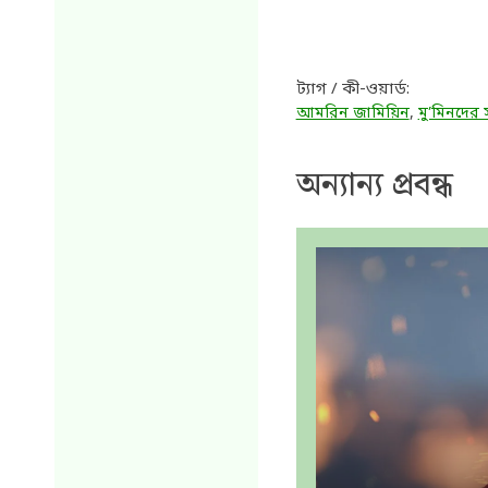
ট্যাগ / কী-ওয়ার্ড:
আমরিন জামিয়িন
,
মু’মিনদের 
অন্যান্য প্রবন্ধ