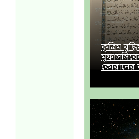
কৃত্রিম বুদ
মুফাসসিরে
কোরানের ব্