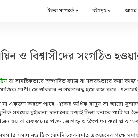
ইক্বরা সম্পর্কে
বইসমূহ
আসন্ন
িন ও বিশ্বাসীদের সংগঠিত হওয়ার 
য়িন
বা সামষ্টিকভাবে সম্পাদিত কাজ বা দলবদ্ধভাবে করা কাজ প্
 সামাজিক প্রাণী। সে পরিবার ও সমাজবদ্ধ হয়ে বাস করে, এভাব
ে যা একজন করতে পারে, একের অধিক মানুষ তা আরো সুন্দরভা
িক সময়ের দুইতালা দালানের কথাই চিন্তা করতে পারি যা ত
োজন হয় যা একজনের পক্ষে জোগাড় ও উৎপাদন করা প্রায় অসম
মস্যার সমাধানও ঠিক তেমনি কেবলমাত্র একজনের পক্ষে সমাধা