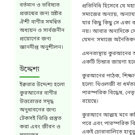
বর্তমান ও ভবিষ্যত
প্রতিনিধি হিসেবে যে মহ
প্রজন্মের জন্য স্রষ্টার
সমাজের অন্যায়, অন্যা
ঐশী বাণীর সমন্বিত
যার কিছু কিছু সে একা 
অধ্যয়ন ও সার্বজনীন
নয়। আবার অন্যদিকে সে
প্রয়োগের জন্য
যেমন: সমাজে অনৈতিকতা, দ
জ্ঞানদীপ্ত অনুশীলন।
এমনতাস্থায় কুরআনের আম
একটি চিন্তার জায়গা হলো
উদ্দেশ্য
কুরআনের পাঠক, শিক্ষার্থ
হলো: থিওলজী বা ধর্মতত্
ইক্বরার উদ্দেশ্য হলো
পারস্পরিক বিদ্ধেষ, নেতৃ
কুরআনের বাণীর
রয়েছে।
উত্তরোত্তর সমৃদ্ধ
অনুধাবনের জন্য
কুরআনে আল্লাহ মনে কর
টেকসই ভিত্তি প্রস্তুত
পরে এবং পারস্পরিক বিদ
করা এবং জীবন ও
একই চোরাবালিতে হাবুডু