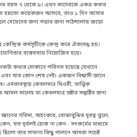
দের বয়স ৭ থেকে ৯। এখন তাদেরকে একত্র করার
নে, তারা হয়তো কয়েকজন আসবে, তাও ১ দিন আসার
েলে মেয়েদের জন্য পড়ার জন্য পাঠশালায় জড়ো
ন্দ্রিক কর্মসূচীকে কেন্দ্র করে ঐক্যবদ্ধ হয়।
তিযোগিতার বাস্তবতায় নিয়োজিত হয়ে।
নেকটা কথার দোকানে পরিনত হয়েছে যেখানে
্ক এবং যার কোন শেষ নেই। একজন বিশ্বাসী জানে
 এমতাবস্থায় কেবলমাত্র থিওরী, তাত্ত্বিক
ল সালেহ যা কেবলমাত্র স্রষ্টার সন্তুষ্টির জন্য
জ্ঞানের গরিমা, অহংকার, বোঝাবুঝির দূরত্ব ভুলে,
, যত দূর্বলই হোক না কেন - সৎকর্মের মাধ্যমে
ত্ব ছিলো তার সামান্য কিছু পালনে আমরা সচেষ্ট