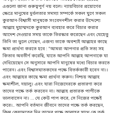
এগুলো জানা গুরুত্বপূর্ণ নয় বলে। ন্যায়বিচার প্রয়োগের
ক্ষেত্রে মানুষের দুর্বলতার সমস্যা সম্পর্কে সকল যুগে সকল
কুরআন-বিশ্বাসী মানুষকে সংবেদনশীল করার উদ্দেশ্যে
আল্লাহ মুহাম্মদকে কুরআন ব্যবহার করে বিচার করার
আদেশ দেওয়ার সময় তাকে তিরস্কার করেছেন এবং যেহেতু
তিনি তা ভুলে গেছেন, এজন্য তাকে অবশ্যই আল্লাহর কাছে
ক্ষমা প্রার্থনা করতে হবে : "আমরা আপনার প্রতি সত্য সহ
কিতাব অবতীর্ণ করেছি, যাতে আপনি আল্লাহ আপনাকে যা
দেখিয়েছেন সে অনুসারে আপনি মানুষের মধ্যে বিচার করতে
পারেন। এবং বিশ্বাসঘাতকদের পক্ষে বিতর্ককারী হবেন না।।
এবং আল্লাহর কাছে ক্ষমা প্রার্থনা করুন। নিশ্চয় আল্লাহ
ক্ষমাশীল, দয়ালু। এবং যারা নিজেদেরকে প্রতারণা করে
তাদের পক্ষে তর্ক করবেন না। আল্লাহ প্রতারক পাপীকে
ভালবাসেন না। … যে কেউ পাপ করে, সে নিজের পক্ষেই
করে।.. আপনি বর্তমান জীবনে তাদের পক্ষে তর্ক করছেন,
কিন্তু কেয়ামতের দিন তাদের পক্ষে আল্লাহর সাথে কে তর্ক