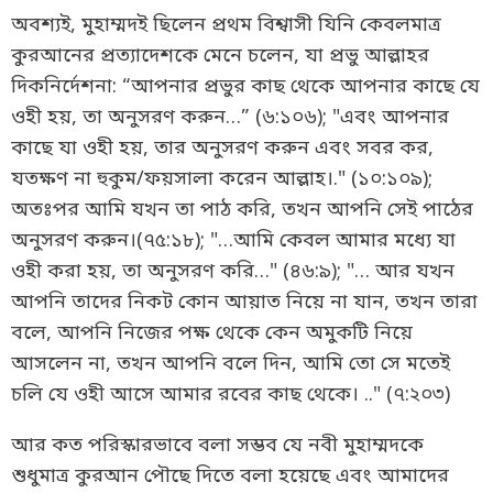
অবশ্যই, মুহাম্মদই ছিলেন প্রথম বিশ্বাসী যিনি কেবলমাত্র
কুরআনের প্রত্যাদেশকে মেনে চলেন, যা প্রভু আল্লাহর
দিকনির্দেশনা: “আপনার প্রভুর কাছ থেকে আপনার কাছে যে
ওহী হয়, তা অনুসরণ করুন…” (৬:১০৬); "এবং আপনার
কাছে যা ওহী হয়, তার অনুসরণ করুন এবং সবর কর,
যতক্ষণ না হুকুম/ফয়সালা করেন আল্লাহ।." (১০:১০৯);
অতঃপর আমি যখন তা পাঠ করি, তখন আপনি সেই পাঠের
অনুসরণ করুন।(৭৫:১৮); "…আমি কেবল আমার মধ্যে যা
ওহী করা হয়, তা অনুসরণ করি…" (৪৬:৯); "… আর যখন
আপনি তাদের নিকট কোন আয়াত নিয়ে না যান, তখন তারা
বলে, আপনি নিজের পক্ষ থেকে কেন অমুকটি নিয়ে
আসলেন না, তখন আপনি বলে দিন, আমি তো সে মতেই
চলি যে ওহী আসে আমার রবের কাছ থেকে। .." (৭:২০৩)
আর কত পরিস্কারভাবে বলা সম্ভব যে নবী মুহাম্মদকে
শুধুমাত্র কুরআন পৌছে দিতে বলা হয়েছে এবং আমাদের