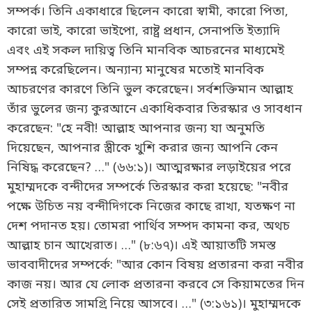
সম্পর্ক। তিনি একাধারে ছিলেন কারো স্বামী, কারো পিতা,
কারো ভাই, কারো ভাইপো, রাষ্ট্র প্রধান, সেনাপতি ইত্যাদি
এবং এই সকল দায়িত্ব তিনি মানবিক আচরনের মাধ্যমেই
সম্পন্ন করেছিলেন। অন্যান্য মানুষের মতোই মানবিক
আচরণের কারণে তিনি ভুল করেছেন। সর্বশক্তিমান আল্লাহ
তাঁর ভুলের জন্য কুরআনে একাধিকবার তিরস্কার ও সাবধান
করেছেন: "হে নবী! আল্লাহ আপনার জন্য যা অনুমতি
দিয়েছেন, আপনার স্ত্রীকে খুশি করার জন্য আপনি কেন
নিষিদ্ধ করেছেন? …" (৬৬:১)। আত্মরক্ষার লড়াইয়ের পরে
মুহাম্মদকে বন্দীদের সম্পর্কে তিরস্কার করা হয়েছে: "নবীর
পক্ষে উচিত নয় বন্দীদিগকে নিজের কাছে রাখা, যতক্ষণ না
দেশ পদানত হয়। তোমরা পার্থিব সম্পদ কামনা কর, অথচ
আল্লাহ চান আখেরাত। …" (৮:৬৭)। এই আয়াতটি সমস্ত
ভাববাদীদের সম্পর্কে: "আর কোন বিষয় প্রতারনা করা নবীর
কাজ নয়। আর যে লোক প্রতারনা করবে সে কিয়ামতের দিন
সেই প্রতারিত সামগ্রি নিয়ে আসবে। …" (৩:১৬১)। মুহাম্মদকে