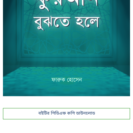
বইটির পিডিএফ কপি ডাউনলোড