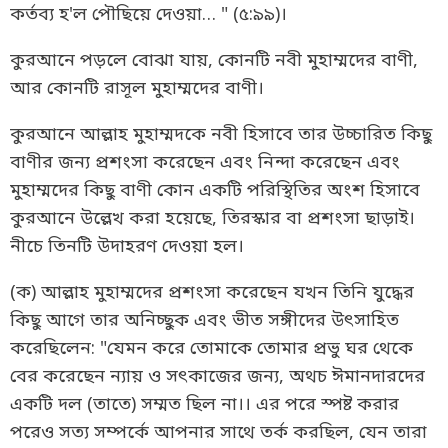
কর্তব্য হ'ল পৌছিয়ে দেওয়া… " (৫:৯৯)।
কুরআনে পড়লে বোঝা যায়, কোনটি নবী মুহাম্মদের বাণী,
আর কোনটি রাসূল মুহাম্মদের বাণী।
কুরআনে আল্লাহ মুহাম্মদকে নবী হিসাবে তার উচ্চারিত কিছু
বাণীর জন্য প্রশংসা করেছেন এবং নিন্দা করেছেন এবং
মুহাম্মদের কিছু বাণী কোন একটি পরিস্থিতির অংশ হিসাবে
কুরআনে উল্লেখ করা হয়েছে, তিরস্কার বা প্রশংসা ছাড়াই।
নীচে তিনটি উদাহরণ দেওয়া হল।
(ক) আল্লাহ মুহাম্মদের প্রশংসা করেছেন যখন তিনি যুদ্ধের
কিছু আগে তার অনিচ্ছুক এবং ভীত সঙ্গীদের উৎসাহিত
করেছিলেন: "যেমন করে তোমাকে তোমার প্রভু ঘর থেকে
বের করেছেন ন্যায় ও সৎকাজের জন্য, অথচ ঈমানদারদের
একটি দল (তাতে) সম্মত ছিল না।। এর পরে স্পষ্ট করার
পরেও সত্য সম্পর্কে আপনার সাথে তর্ক করছিল, যেন তারা