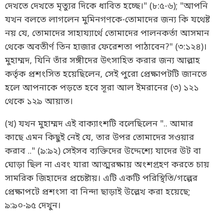
দেখতে দেখতে মৃত্যুর দিকে ধাবিত হচ্ছে।" (৮:৫-৬); "আপনি
যখন বলতে লাগলেন মুমিনগণকে-তোমাদের জন্য কি যথেষ্ট
নয় যে, তোমাদের সাহায্যার্থে তোমাদের পালনকর্তা আসমান
থেকে অবতীর্ণ তিন হাজার ফেরেশতা পাঠাবেন?" (৩:১২৪)।
মুহাম্মদ, যিনি তাঁর সঙ্গীদের উৎসাহিত করার জন্য আল্লাহ
কর্তৃক প্রশংসিত হয়েছিলেন, সেই পুরো প্রেক্ষাপটটি জানতে
হলে আপনাকে পড়তে হবে সূরা আল ইমরানের (৩) ১২১
থেকে ১২৯ আয়াত।
(খ) যখন মুহাম্মদ এই বাক্যাংশটি বলেছিলেন ".. আমার
কাছে এমন কিছুই নেই যে, তার উপর তোমাদের সওয়ার
করাব .." (৯:৯২) সেইসব ব্যক্তিদের উদ্দেশ্যে যাদের উট বা
ঘোড়া ছিল না এবং যারা আত্মরক্ষায় অংশগ্রহণ করতে চায়
সামরিক জিহাদের প্রচেষ্টায়। এটি একটি পরিস্থিতি/গল্পের
প্রেক্ষাপটে প্রশংসা বা নিন্দা ছাড়াই উল্লেখ করা হয়েছে;
৯:৯০-৯৫ দেখুন।