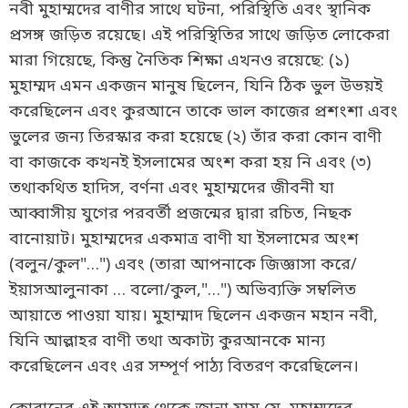
নবী মুহাম্মদের বাণীর সাথে ঘটনা, পরিস্থিতি এবং স্থানিক
প্রসঙ্গ জড়িত রয়েছে। এই পরিস্থিতির সাথে জড়িত লোকেরা
মারা গিয়েছে, কিন্তু নৈতিক শিক্ষা এখনও রয়েছে: (১)
মুহাম্মদ এমন একজন মানুষ ছিলেন, যিনি ঠিক ভুল উভয়ই
করেছিলেন এবং কুরআনে তাকে ভাল কাজের প্রশংশা এবং
ভুলের জন্য তিরস্কার করা হয়েছে (২) তাঁর করা কোন বাণী
বা কাজকে কখনই ইসলামের অংশ করা হয় নি এবং (৩)
তথাকথিত হাদিস, বর্ণনা এবং মুহাম্মদের জীবনী যা
আব্বাসীয় যুগের পরবর্তী প্রজন্মের দ্বারা রচিত, নিছক
বানোয়াট। মুহাম্মদের একমাত্র বাণী যা ইসলামের অংশ
(বলুন/কুল"…") এবং (তারা আপনাকে জিজ্ঞাসা করে/
ইয়াসআলুনাকা … বলো/কুল,"…") অভিব্যক্তি সম্বলিত
আয়াতে পাওয়া যায়। মুহাম্মাদ ছিলেন একজন মহান নবী,
যিনি আল্লাহর বাণী তথা অকাট্য কুরআনকে মান্য
করেছিলেন এবং এর সম্পূর্ণ পাঠ্য বিতরণ করেছিলেন।