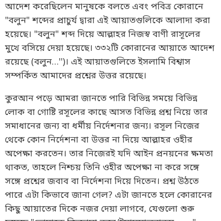
আদেশ করেছিলেন মানুষকে বলতে এবং পবিত্র কোরানে
"বলুন" শব্দের প্রাচুর্য দ্বারা এই আয়াতগুলিকে আলাদা করা
হয়েছে। "বলুন" শব্দ দিয়ে আল্লাহর নিজস্ব বাণী রাসূলের
মুখে বসিয়ে দেয়া হয়েছে। ৩৩২টি কোরানের আয়াতে আদেশ
রয়েছে (বলুন…'')। এই আয়াতগুলিতে ইসলামি বিশ্বাস
সম্পর্কিত আমাদের প্রশ্নের উত্তর রয়েছে।
কুরআন পড়ে আমরা জানতে পারি বিভিন্ন সময়ে বিভিন্ন
লোক বা গোষ্টি রসূলের কাছে আসত বিভিন্ন প্রশ্ন নিয়ে তার
সমাধানের জন্য বা ধর্মীয় নির্দেশনার জন্য। রসূল নিজের
থেকে কোন নির্দেশনা বা উত্তর না দিয়ে আল্লাহর ওহীর
অপেক্ষা করতেন। তার নিজেরই যদি আইন প্রনয়নের ক্ষমতা
থাকত, তাহলে নিশ্চয় তিনি ওহীর অপেক্ষা না করে সঙ্গে
সঙ্গে প্রশ্নের জবাব বা নির্দেশনা দিয়ে দিতেন। প্রশ্ন উঠতে
পারে এটা কিভাবে জানা গেল? এটা জানতে হলে কোরানের
কিছু আয়াতের দিকে নজর দেয়া লাগবে, যেগুলো শুরু