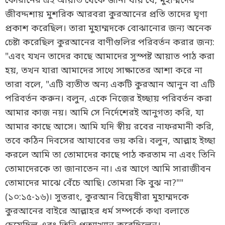
কোরানের এই আয়াত থেকে জানা যায় যে, মুহাম্মদের
জীবদ্দশায় মুশরিক আরবরা কুরআনের প্রতি তাদের ঘৃণা
প্রকাশ করেছিল। তারা মুহাম্মদকে বোঝানোর জন্য অনেক
চেষ্টা করেছিল কুরআনের বাণীগুলির পরিবর্তন করার জন্য:
"এবং যখন তাদের কাছে আমাদের সুস্পষ্ট আয়াত পাঠ করা
হয়, তখন যারা আমাদের সাথে সাক্ষাতের আশা করে না
তারা বলে, "এটি ব্যতীত অন্য একটি কুরআন আনুন বা এটি
পরিবর্তন করুন। বলুন, একে নিজের ইচ্ছায় পরিবর্তন করা
আমার কাজ নয়। আমি সে নির্দেশেরই আনুগত্য করি, যা
আমার কাছে আসে। আমি যদি স্বীয় রবের নাফরমানী করি,
তবে কঠিন দিবসের আযাবের ভয় করি। বলুন, আল্লাহ ইচ্ছা
করলে আমি তা তোমাদের কাছে পাঠ করতাম না এবং তিনি
তোমাদেরকে তা জানাতেন না। এর আগে আমি সারাজীবন
তোমাদের মাঝে বেঁচে আছি। তোমরা কি বুঝ না?""
(১০:১৫-১৬)। সুতরাং, কুরআন বিদ্বেষীরা মুহাম্মদকে
কুরআনের বাইরে আল্লাহর ধর্ম সম্পর্কে কথা বলাতে