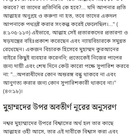
করবে? বা তাদের প্রতিনিধি কে হবে?… যদি আপনার প্রতি
আল্লাহর অনুগ্রহ ও করুণা না হত, তবে তাদের একদল
আপনাকে পথভ্রষ্ট করার সংকল্প করেই ফেলেছিল।…" (
৪:১০৫-১১৩) এইভাবে, আল্লাহ সেই প্রতারকদের প্রতারণা ও
ষড়যন্ত্রের বহিঃপ্রকাশ করেছেন এবং ন্যায়বিচারকে সমুন্নত
রেখেছেন। একজন বিচারক হিসেবে মুহাম্মদ কুরআনের
বাইরে কিছুই ব্যবহার করেননি; প্রত্যেকেই নিজের পাপের
জন্য দায়ী এবং শেষ দিনে কেউ কারো পক্ষে সুপারিশ করবে
না: "…অপরাধীদের কোন অন্তরঙ্গ বন্ধু থাকবে না এবং
আনুগত্য করার জন্য কোন সুপারিশকারী থাকবে না।"
(৪০:১৮)।
মুহাম্মদের উপর অবতীর্ণ নূরের অনুসরণ
নশ্বর মুহাম্মাদের উপরে বিশ্বাসের অর্থ হল তার কাছে
আল্লাহর ওহী আসে, তার এই দাবীকে বিশ্বাস করা এবং