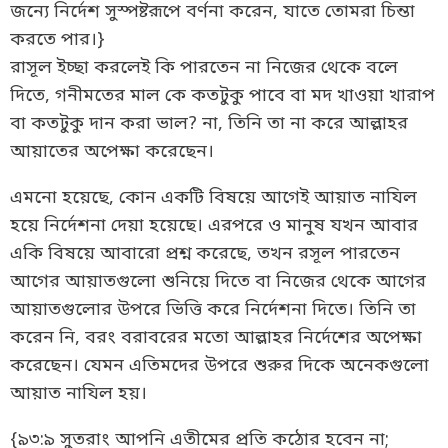
জন্যে নির্দেশ সুস্পষ্টরূপে বর্ণনা করেন, যাতে তোমরা চিন্তা
করতে পার।}
রাসূল ইচ্ছা করলেই কি পারতেন না নিজের থেকে বলে
দিতে, গনীমতের মাল কে কতটুকু পাবে বা মদ খাওয়া খারাপ
বা কতটুকু দান করা ভাল? না, তিনি তা না করে আল্লাহর
আয়াতের অপেক্ষা করেছেন।
এমনো হয়েছে, কোন একটি বিষয়ে আগেই আয়াত নাযিল
হয়ে নির্দেশনা দেয়া হয়েছে। এরপরে ও মানুষ যখন আবার
একি বিষয়ে আবারো প্রশ্ন করেছে, তখন রসূল পারতেন
আগের আয়াতগুলো শুনিয়ে দিতে বা নিজের থেকে আগের
আয়াতগুলোর উপরে ভিত্তি করে নির্দেশনা দিতে। তিনি তা
করেন নি, বরং বরাবরের মতো আল্লাহর নির্দেশের অপেক্ষা
করেছেন। যেমন এতিমদের উপরে শুরুর দিকে অনেকগুলো
আয়াত নাযিল হয়।
{৯৩:৯ সুতরাং আপনি এতীমের প্রতি কঠোর হবেন না;