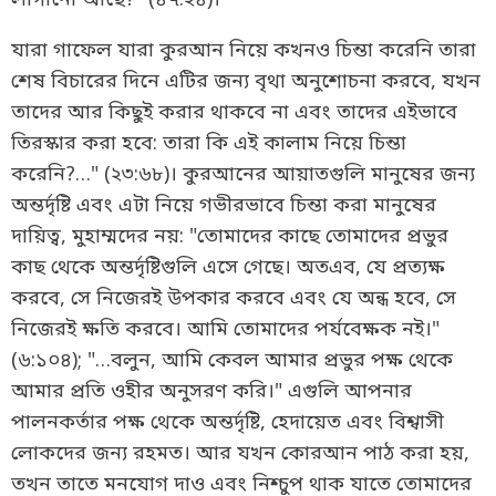
যারা গাফেল যারা কুরআন নিয়ে কখনও চিন্তা করেনি তারা
শেষ বিচারের দিনে এটির জন্য বৃথা অনুশোচনা করবে, যখন
তাদের আর কিছুই করার থাকবে না এবং তাদের এইভাবে
তিরস্কার করা হবে: তারা কি এই কালাম নিয়ে চিন্তা
করেনি?…" (২৩:৬৮)। কুরআনের আয়াতগুলি মানুষের জন্য
অন্তর্দৃষ্টি এবং এটা নিয়ে গভীরভাবে চিন্তা করা মানুষের
দায়িত্ব, মুহাম্মদের নয়: "তোমাদের কাছে তোমাদের প্রভুর
কাছ থেকে অন্তর্দৃষ্টিগুলি এসে গেছে। অতএব, যে প্রত্যক্ষ
করবে, সে নিজেরই উপকার করবে এবং যে অন্ধ হবে, সে
নিজেরই ক্ষতি করবে। আমি তোমাদের পর্যবেক্ষক নই।"
(৬:১০৪); "…বলুন, আমি কেবল আমার প্রভুর পক্ষ থেকে
আমার প্রতি ওহীর অনুসরণ করি।" এগুলি আপনার
পালনকর্তার পক্ষ থেকে অন্তর্দৃষ্টি, হেদায়েত এবং বিশ্বাসী
লোকদের জন্য রহমত। আর যখন কোরআন পাঠ করা হয়,
তখন তাতে মনযোগ দাও এবং নিশ্চুপ থাক যাতে তোমাদের