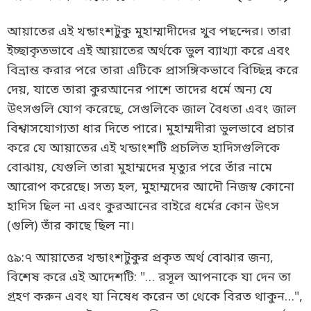
আয়াতের এই খন্ডাংশটুকু মুহাম্মাদীদের খুব পছন্দের। তারা
ইচ্ছাকৃতভাবে এই আয়াতের অর্থকে ভুল ব্যাখ্যা করে এবং
বিভ্রান্ত করার পরে তারা এটিকে প্রাসঙ্গিকভাবে বিচ্ছিন্ন করে
দেয়, যাতে তারা কুরআনের পাশে তাদের ধর্মে অন্য যে
উৎসগুলি যোগ করেছে, সেগুলিকে জাল বৈধতা এবং জাল
বিশ্বাসযোগ্যতা ধার দিতে পারে। মুহাম্মদীরা ভুলভাবে প্রচার
করে যে আয়াতের এই খন্ডাংশটি প্রচলিত হাদিসগুলিকে
বোঝায়, যেগুলি তারা মুহাম্মদের মৃত্যুর পরে তাঁর নামে
আরোপ করেছে। সত্য হল, মুহাম্মদের আদৌ নিজস্ব কোনো
হাদিস ছিল না এবং কুরআনের বাইরে ধর্মের কোন উৎস
(গুলি) তাঁর কাছে ছিল না।
৫৯:৭ আয়াতের খন্ডাংশটুকুর প্রকৃত অর্থ বোঝার জন্য,
বিশেষ করে এই আদেশটি: "… রসূল আপনাকে যা দেন তা
গ্রহণ করুন এবং যা নিষেধ করেন তা থেকে বিরত থাকুন…",