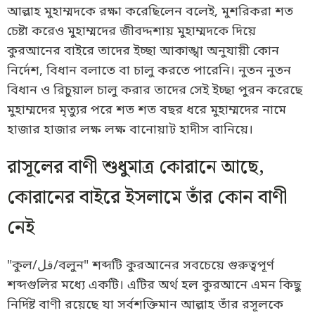
আল্লাহ মুহাম্মদকে রক্ষা করেছিলেন বলেই, মুশরিকরা শত
চেষ্টা করেও মুহাম্মদের জীবদ্দশায় মুহাম্মদকে দিয়ে
কুরআনের বাইরে তাদের ইচ্ছা আকাঙ্খা অনুযায়ী কোন
নির্দেশ, বিধান বলাতে বা চালু করতে পারেনি। নুতন নুতন
বিধান ও রিচুয়াল চালু করার তাদের সেই ইচ্ছা পুরন করেছে
মুহাম্মদের মৃত্যুর পরে শত শত বছর ধরে মুহাম্মদের নামে
হাজার হাজার লক্ষ লক্ষ বানোয়াট হাদীস বানিয়ে।
রাসূলের বাণী শুধুমাত্র কোরানে আছে,
কোরানের বাইরে ইসলামে তাঁর কোন বাণী
নেই
"কুল/قل/বলুন" শব্দটি কুরআনের সবচেয়ে গুরুত্বপূর্ণ
শব্দগুলির মধ্যে একটি। এটির অর্থ হল কুরআনে এমন কিছু
নির্দিষ্ট বাণী রয়েছে যা সর্বশক্তিমান আল্লাহ তাঁর রসূলকে