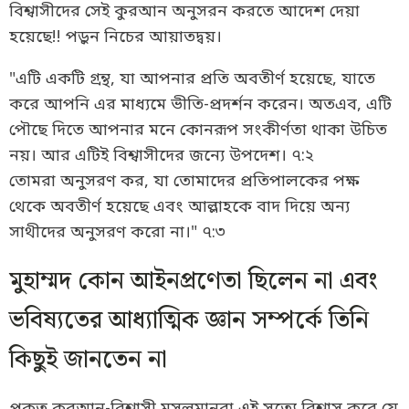
বিশ্বাসীদের সেই কুরআন অনুসরন করতে আদেশ দেয়া
হয়েছে!! পড়ুন নিচের আয়াতদ্বয়।
"এটি একটি গ্রন্থ, যা আপনার প্রতি অবতীর্ণ হয়েছে, যাতে
করে আপনি এর মাধ্যমে ভীতি-প্রদর্শন করেন। অতএব, এটি
পৌছে দিতে আপনার মনে কোনরূপ সংকীর্ণতা থাকা উচিত
নয়। আর এটিই বিশ্বাসীদের জন্যে উপদেশ। ৭:২
তোমরা অনুসরণ কর, যা তোমাদের প্রতিপালকের পক্ষ
থেকে অবতীর্ণ হয়েছে এবং আল্লাহকে বাদ দিয়ে অন্য
সাথীদের অনুসরণ করো না।" ৭:৩
মুহাম্মদ কোন আইনপ্রণেতা ছিলেন না এবং
ভবিষ্যতের আধ্যাত্মিক জ্ঞান সম্পর্কে তিনি
কিছুই জানতেন না
প্রকৃত কুরআন-বিশ্বাসী মুসলমানরা এই সত্যে বিশ্বাস করে যে