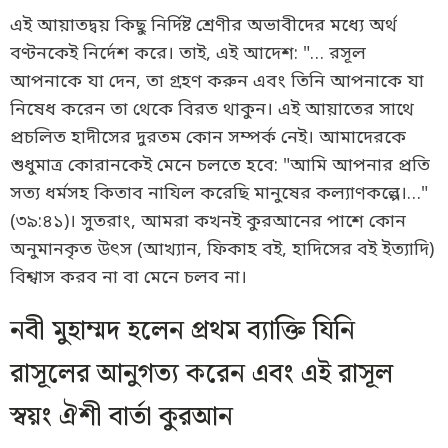
এই আয়াতদ্বয় কিছু নির্দিষ্ট শ্রেণীর অভাবীদের মধ্যে অর্থ
বণ্টনকেই নির্দেশ করে। তাই, এই আদেশ: "… রসূল
আপনাকে যা দেন, তা গ্রহণ করুন এবং তিনি আপনাকে যা
নিষেধ করেন তা থেকে বিরত থাকুন। এই আয়াতের সাথে
প্রচলিত হাদীসের দুরতম কোন সম্পর্ক নেই। আমাদেরকে
শুধুমাত্র কোরানকেই মেনে চলতে হবে: "আমি আপনার প্রতি
সত্য ধর্মসহ কিতাব নাযিল করেছি মানুষের কল্যাণকল্পে।…"
(৩৯:৪১)। সুতরাং, আমরা কখনই কুরআনের পাশে কোন
অনুমানকৃত উৎস (আখ্যান, ফিকাহ বই, হাদিসের বই ইত্যাদি)
বিশ্বাস করব না বা মেনে চলব না।
নবী মুহাম্মদ হলেন প্রথম ব্যাক্তি যিনি
রাসূলের আনুগত্য করেন এবং এই রাসূল
স্বয়ং ঐশী বার্তা কুরআন