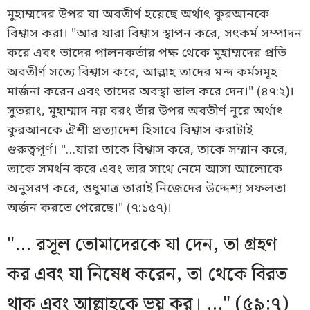
মুহাম্মদের উপর যা অবতীর্ণ হয়েছে অর্থাৎ কুরআনকে
বিশ্বাস করা। "আর যারা বিশ্বাস স্থাপন করে, সৎকর্ম সম্পাদন
করে এবং তাদের পালনকর্তার পক্ষ থেকে মুহাম্মদের প্রতি
অবতীর্ণ সত্যে বিশ্বাস করে, আল্লাহ তাদের মন্দ কর্মসমূহ
মার্জনা করেন এবং তাদের অবস্থা ভাল করে দেন।" (৪৭:২)।
সুতরাং, মুহাম্মাদ নয় বরং তাঁর উপর অবতীর্ণ নূরে অর্থাৎ
কুরআনকে ঐশী প্রত্যাদেশ হিসাবে বিশ্বাস করাটাই
গুরুত্বপূর্ণ। "…যারা তাকে বিশ্বাস করে, তাকে সম্মান করে,
তাকে সমর্থন করে এবং তার সাথে নেমে আসা আলোকে
অনুসরণ করে, শুধুমাত্র তারাই নিজেদের উদ্দেশ্য সফলতা
অর্জন করতে পেরেছে।" (৭:১৫৭)।
"… রসূল তোমাদেরকে যা দেন, তা গ্রহণ
কর এবং যা নিষেধ করেন, তা থেকে বিরত
থাক এবং আল্লাহকে ভয় কর। …" (৫৯:৭)