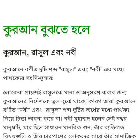
কুরআন বুঝতে হলে
কুরআন, রাসূল এবং নবী
কুরআনে বর্ণীত দুটি শব্দ "রাসূল" এবং "নবী" এর মধ্যে
পার্থক্যের সংক্ষিপ্তসার:
লোকেরা প্রায়শই রাসূলকে মানা ও অনুসরণ করার জন্য
কুরআনের নির্দেশকে ভুল বুঝে থাকে, কারণ তারা কুরআনে
বর্ণীত "নবী" এবং "রাসূল" শব্দ দুটির অর্থের মধ্যে পার্থক্য
নিয়ে চিন্তা ভাবনা করে না। নবী মুহাম্মদ হলেন সেই নশ্বর
মানুষটি, যার ছিল সাধারন মানবিক গুন, তাঁর ব্যক্তিগত
বিষয়গুলি ও তাঁর চারপাশের লোকদের সাথে তাঁর সামাজিক