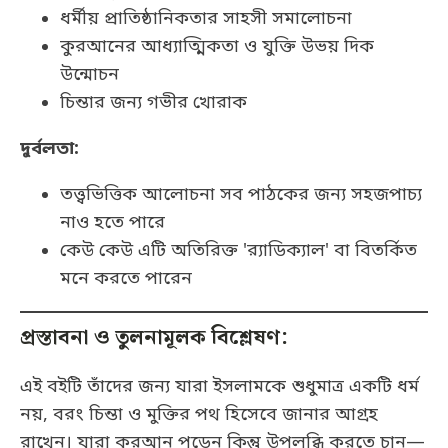
ধর্মীয় প্রাতিষ্ঠানিকতার সাহসী সমালোচনা
কুরআনের আধ্যাত্মিকতা ও যুক্তি উভয় দিক
উন্মোচন
চিন্তার জন্য গভীর খোরাক
দুর্বলতা:
তত্ত্বভিত্তিক আলোচনা সব পাঠকের জন্য সহজপাচ্য
নাও হতে পারে
কেউ কেউ এটি অতিরিক্ত 'র‌্যাডিক্যাল' বা বিতর্কিত
মনে করতে পারেন
প্রস্তাবনা ও তুলনামূলক বিশ্লেষণ:
এই বইটি তাঁদের জন্য যারা ইসলামকে শুধুমাত্র একটি ধর্ম
নয়, বরং চিন্তা ও মুক্তির পথ হিসেবে জানার আগ্রহ
রাখেন। যারা কুরআন পড়েন কিন্তু উপলব্ধি করতে চান—