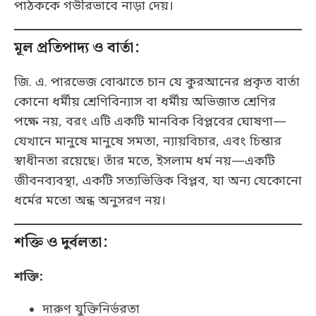
পাঠককে গভীরভাবে নাড়া দেয়।
মূল প্রতিপাদ্য ও বার্তা:
জি. এ. পারভেজ বোঝাতে চান যে কুরআনের প্রকৃত বার্তা
কোনো ধর্মীয় শ্রেণিবিন্যাস বা ধর্মীয় অভিজাত শ্রেণির
পক্ষে নয়, বরং এটি একটি মানবিক বিপ্লবের ঘোষণা—
যেখানে মানুষে মানুষে সমতা, ন্যায়বিচার, এবং চিন্তার
স্বাধীনতা রয়েছে। তাঁর মতে, ইসলাম ধর্ম নয়—একটি
জীবনব্যবস্থা, একটি সত্যভিত্তিক বিপ্লব, যা অন্য যেকোনো
ধর্মের মতো অন্ধ অনুসরণ নয়।
শক্তি ও দুর্বলতা:
শক্তি:
দারুণ যুক্তিনির্ভরতা