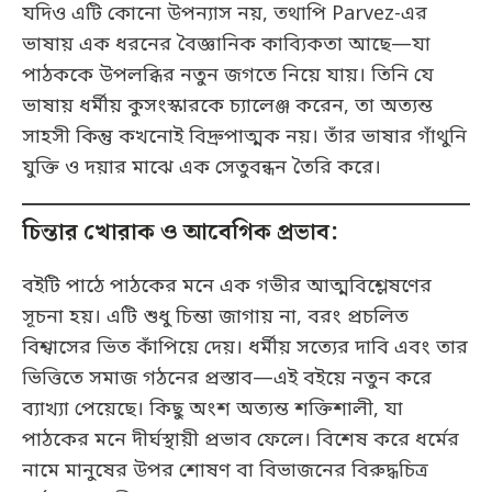
যদিও এটি কোনো উপন্যাস নয়, তথাপি Parvez-এর
ভাষায় এক ধরনের বৈজ্ঞানিক কাব্যিকতা আছে—যা
পাঠককে উপলব্ধির নতুন জগতে নিয়ে যায়। তিনি যে
ভাষায় ধর্মীয় কুসংস্কারকে চ্যালেঞ্জ করেন, তা অত্যন্ত
সাহসী কিন্তু কখনোই বিদ্রুপাত্মক নয়। তাঁর ভাষার গাঁথুনি
যুক্তি ও দয়ার মাঝে এক সেতুবন্ধন তৈরি করে।
চিন্তার খোরাক ও আবেগিক প্রভাব:
বইটি পাঠে পাঠকের মনে এক গভীর আত্মবিশ্লেষণের
সূচনা হয়। এটি শুধু চিন্তা জাগায় না, বরং প্রচলিত
বিশ্বাসের ভিত কাঁপিয়ে দেয়। ধর্মীয় সত্যের দাবি এবং তার
ভিত্তিতে সমাজ গঠনের প্রস্তাব—এই বইয়ে নতুন করে
ব্যাখ্যা পেয়েছে। কিছু অংশ অত্যন্ত শক্তিশালী, যা
পাঠকের মনে দীর্ঘস্থায়ী প্রভাব ফেলে। বিশেষ করে ধর্মের
নামে মানুষের উপর শোষণ বা বিভাজনের বিরুদ্ধচিত্র