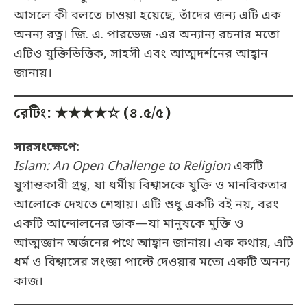
আসলে কী বলতে চাওয়া হয়েছে, তাঁদের জন্য এটি এক
অনন্য রত্ন। জি. এ. পারভেজ -এর অন্যান্য রচনার মতো
এটিও যুক্তিভিত্তিক, সাহসী এবং আত্মদর্শনের আহ্বান
জানায়।
রেটিং: ★★★★☆ (৪.৫/৫)
সারসংক্ষেপে:
Islam: An Open Challenge to Religion
একটি
যুগান্তকারী গ্রন্থ, যা ধর্মীয় বিশ্বাসকে যুক্তি ও মানবিকতার
আলোকে দেখতে শেখায়। এটি শুধু একটি বই নয়, বরং
একটি আন্দোলনের ডাক—যা মানুষকে মুক্তি ও
আত্মজ্ঞান অর্জনের পথে আহ্বান জানায়। এক কথায়, এটি
ধর্ম ও বিশ্বাসের সংজ্ঞা পাল্টে দেওয়ার মতো একটি অনন্য
কাজ।