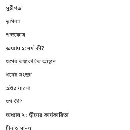
সূচীপত্র
ভূমিকা
শব্দকোষ
অধ্যায় ১: ধর্ম কী?
ধর্মের তথাকথিত আহ্বান
ধর্মের সংজ্ঞা
স্রষ্টার ধারণা
ধর্ম কী?
অধ্যায় ২ : দ্বীনের কার্যকারিতা
দ্বীন ও মানুষ