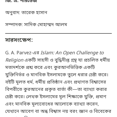
জি. এ. পারভেজ
অনুবাদ: তারেক হাসান
সম্পাদক: সাদিক মোহাম্মদ আলম
সারসংক্ষেপ:
G. A. Parvez-এর
Islam: An Open Challenge to
Religion
একটি সাহসী ও বুদ্ধিদীপ্ত গ্রন্থ যা প্রচলিত ধর্মীয়
মতাদর্শকে প্রশ্ন করে এবং কুরআনভিত্তিক একটি
যুক্তিনির্ভর ও মানবিক ইসলামকে তুলে ধরার চেষ্টা করে।
বইটি মূলত ধর্ম, ধর্মীয় প্রতিষ্ঠান এবং প্রথাগত বিশ্বাসের
বিপরীতে কুরআনের প্রকৃত বার্তা কী—তা ব্যাখ্যা করার
চেষ্টা করে। লেখক ইসলামের মূল শিক্ষাকে যুক্তি, প্রমাণ
এবং মানবিক মূল্যবোধের আলোকে ব্যাখ্যা করেন,
যেখানে আবেগ বা অন্ধ বিশ্বাস নয় বরং জ্ঞান ও বিবেকের