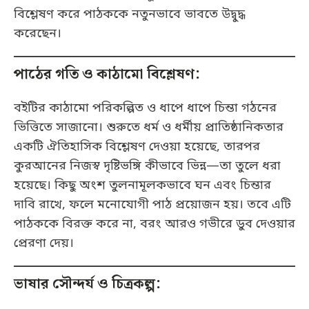
বিশ্লেষণ করে পাঠককে নতুনভাবে ভাবতে উদ্বুদ্ধ
করেছেন।
পাঠের গতি ও কাঠামো বিশ্লেষণ:
বইটির কাঠামো পরিকল্পিত ও ধাপে ধাপে চিন্তা গঠনের
ভিত্তিতে সাজানো। শুরুতে ধর্ম ও ধর্মীয় প্রাতিষ্ঠানিকতার
একটি ঐতিহাসিক বিশ্লেষণ দেওয়া হয়েছে, তারপর
কুরআনের নিজস্ব দৃষ্টিভঙ্গি কীভাবে ভিন্ন—তা তুলে ধরা
হয়েছে। কিছু অংশ তুলনামূলকভাবে ঘন এবং চিন্তার
দাবি রাখে, ফলে মনোযোগী পাঠ প্রয়োজন হয়। তবে এটি
পাঠককে বিরক্ত করে না, বরং আরও গভীরে ডুব দেওয়ার
প্রেরণা দেয়।
ভাষার সৌন্দর্য ও চিত্রকল্প: