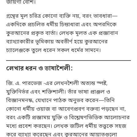
জায়গা বেশি।
গ্রন্থের মূল চরিত্র কোনো ব্যক্তি নয়, বরং ভাবধারা—
একদিকে প্রচলিত ধর্মীয় চিন্তাধারা এবং অপরদিকে
কুরআনের প্রকৃত বার্তা। লেখক মূলত এক প্রজ্ঞাবান
ব্যাখ্যাকারীর ভূমিকায় অবতীর্ণ হয়ে কুরআনের
চ্যালেঞ্জকে তুলে ধরেন সকল ধর্মের সামনে।
লেখার ধরন ও ভাষাশৈলী:
জি. এ. পারভেজ -এর লেখনশৈলী অত্যন্ত স্পষ্ট,
যুক্তিনির্ভর এবং শক্তিশালী। তাঁর ভাষা প্রাঞ্জল ও
বিজ্ঞানমনস্ক, যেখানে পাঠক অনুভব করেন—তিনি
কোনো ধর্মীয় ওয়াজ বা আবেগপ্রবণ বক্তব্য পড়ছেন না,
বরং একটি প্রজ্ঞাময় যুক্তি ও বিশ্লেষণভিত্তিক আলোচনার
মধ্যে প্রবেশ করছেন। লেখক জটিল ধর্মীয় তত্ত্বকে সহজ
করে ব্যাখ্যা করেছেন এবং কুরআনের আয়াতগুলো