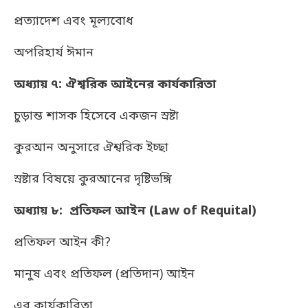
প্রত্যাদেশ এবং মূল্যবোধ
অপরিহার্য ঈমান
অধ্যায় ৭: ঐশ্বরিক আইনের কার্যকারিতা
চুড়ান্ত শাসক হিসেবে একজন স্রষ্টা
কুরআন অনুসারে ঐশ্বরিক ইচ্ছা
স্রষ্টার বিষয়ে কুরআনের দৃষ্টিভঙ্গি
অধ্যায় ৮: প্রতিফল আইন (Law of Requital)
প্রতিফল আইন কী?
মানুষ এবং প্রতিফল (প্রতিদান) আইন
এর কার্যকারিতা