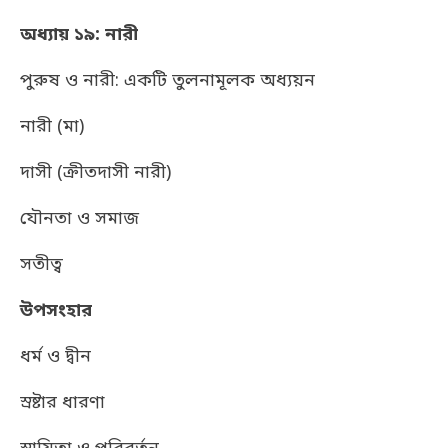
অধ্যায় ১৯: নারী
পুরুষ ও নারী: একটি তুলনামূলক অধ্যয়ন
নারী (মা)
দাসী (ক্রীতদাসী নারী)
যৌনতা ও সমাজ
সতীত্ব
উপসংহার
ধর্ম ও দ্বীন
স্রষ্টার ধারণা