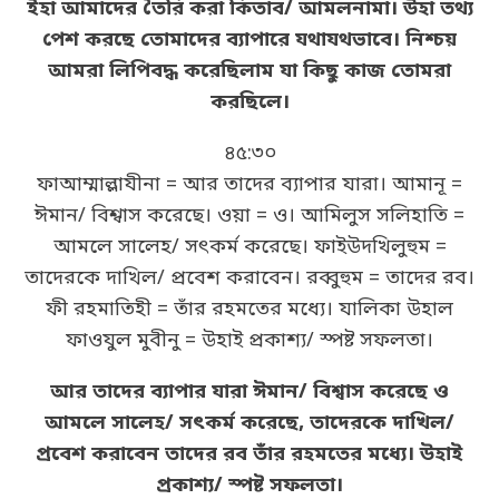
ইহা আমাদের তৈরি করা কিতাব/ আমলনামা। উহা তথ্য
পেশ করছে তোমাদের ব্যাপারে যথাযথভাবে। নিশ্চয়
আমরা লিপিবদ্ধ করেছিলাম যা কিছু কাজ তোমরা
করছিলে।
৪৫:৩০
ফাআম্মাল্লাযীনা = আর তাদের ব্যাপার যারা। আমানূ =
ঈমান/ বিশ্বাস করেছে। ওয়া = ও। আমিলুস সলিহাতি =
আমলে সালেহ/ সৎকর্ম করেছে। ফাইউদখিলুহুম =
তাদেরকে দাখিল/ প্রবেশ করাবেন। রব্বুহুম = তাদের রব।
ফী রহমাতিহী = তাঁর রহমতের মধ্যে। যালিকা উহাল
ফাওযুল মুবীনু = উহাই প্রকাশ্য/ স্পষ্ট সফলতা।
আর তাদের ব্যাপার যারা ঈমান/ বিশ্বাস করেছে ও
আমলে সালেহ/ সৎকর্ম করেছে, তাদেরকে দাখিল/
প্রবেশ করাবেন তাদের রব তাঁর রহমতের মধ্যে। উহাই
প্রকাশ্য/ স্পষ্ট সফলতা।