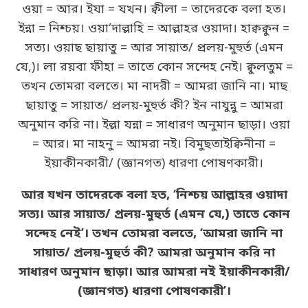
ওয়া = আর। ইযা = যখন। ক্বীলা = তাদেরকে বলা হত।
ইন্না = নিশ্চয়। ওয়া’দাল্লাহি = আল্লাহর ওয়াদা। হাক্বক্বুন =
সত্য। ওয়াছ ছায়াতু = আর সায়াত/ প্রলয়-মুহুর্ত (এমন
যে,)। লা রয়বা ফীহা = তাতে কোন সন্দেহ নেই। ক্বুলতুম =
তখন তোমরা বলতে। মা নাদরী = আমরা জানি না। মাছ
ছায়াতু = সায়াত/ প্রলয়-মুহুর্ত কী? ইন নাযুন্নু = আমরা
অনুমান করি না। ইল্লা যন্না = সাধারণ অনুমান ছাড়া। ওয়া
= আর। মা নাহনু = আমরা নই। বিমুছতাইক্বিনীনা =
ইয়াকীনকারী/ (জ্ঞানগত) ধারণা পোষণকারী।
আর যখন তাদেরকে বলা হত, ‘নিশ্চয় আল্লাহর ওয়াদা
সত্য। আর সায়াত/ প্রলয়-মুহুর্ত (এমন যে,) তাতে কোন
সন্দেহ নেই’। তখন তোমরা বলতে, ‘আমরা জানি না
সায়াত/ প্রলয়-মুহুর্ত কী? আমরা অনুমান করি না
সাধারণ অনুমান ছাড়া। আর আমরা নই ইয়াকীনকারী/
(জ্ঞানগত) ধারণা পোষণকারী’।