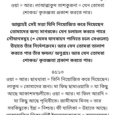
ওয়া = আর। লাআল্লাকুম তাশকুরূনা = যেন তোমরা
শোকর/ কৃতজ্ঞতা প্রকাশ করতে পার।
আল্লাহই সেই সত্তা যিনি নিয়োজিত করে দিয়েছেন
তোমাদের জন্য সাগরকে। যেন চলাচল করতে পারে
নৌযানসমূহ (= যেসব যানবাহন পানিতে চলে সেগুলো)
উহাতে তাঁর নির্দেশক্রমে। আর যেন তোমরা তালাশ
করতে পার তাঁর ফযল/ অনুগ্রহ। আর যেন তোমরা
শোকর/ কৃতজ্ঞতা প্রকাশ করতে পার।
৪৫:১৩
ওয়া = আর। ছাখখারা = তিনি নিয়োজিত করে দিয়েছেন।
লাকুম = তোমাদের জন্য। মা ফিছ ছামাওয়াতি = যা কিছু
আছে আকাশমন্ডলীতে। ওয়া = আর। মা ফিল আরদি =
যা কিছু আছে পৃথিবীতে। জামীআম মিনহু = তার
সবকিছুকে। ইন্না = নিশ্চয়। ফী যালিকা = উহাতে আছে।