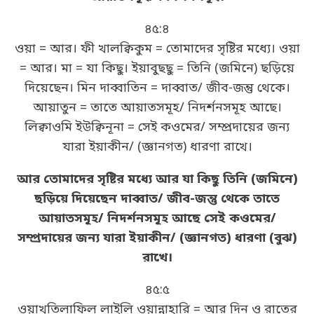
৪৫:৪
ওয়া = আর। ফী খালক্বিকুম = তোমাদের সৃষ্টির মধ্যে। ওয়া
= আর। মা = যা কিছু। ইয়াবুছছু = তিনি (জমিনে) ছড়িয়ে
দিয়েছেন। মিন দাব্বাতিন = দাব্বাত/ জীব-জন্তু থেকে।
আয়াতুন = তাতে আয়াতসমূহ/ নিদর্শনসমূহ আছে।
লিক্বাওমি ইউক্বিনূনা = সেই কওমের/ সম্প্রদায়ের জন্য
যারা ইয়াকীন/ (জ্ঞানগত) ধারণা রাখে।
আর তোমাদের সৃষ্টির মধ্যে আর যা কিছু তিনি (জমিনে)
ছড়িয়ে দিয়েছেন দাব্বাত/ জীব-জন্তু থেকে তাতে
আয়াতসমূহ/ নিদর্শনসমূহ আছে সেই কওমের/
সম্প্রদায়ের জন্য যারা ইয়াকীন/ (জ্ঞানগত) ধারণা (বুঝ)
রাখে।
৪৫:৫
ওয়াখতিলাফিল লাইলি ওয়ান্নাহারি = আর দিন ও রাতের