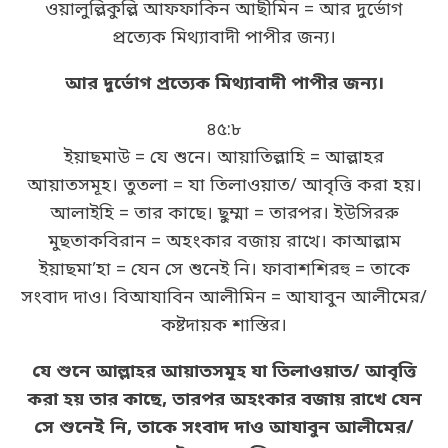
ওয়ালুল্লিকুল্লি আফফাকিন আছীমিন = আর দুর্ভোগ
প্রত্যেক মিথ্যাবাদী পাপীর জন্য।
আর দুর্ভোগ প্রত্যেক মিথ্যাবাদী পাপীর জন্য।
৪৫:৮
ইয়াছমাউ = যে শুনে। আয়াতিল্লাহি = আল্লাহর
আয়াতসমূহ। তুতলা = যা তিলাওয়াত/ আবৃত্তি করা হয়।
আলাইহি = তার কাছে। ছুম্মা = তারপর। ইউসিররু
মুছতাকবিরান = অহংকার বজায় রাখে। কাআল্লাম
ইয়াছমা’হা = যেন সে শুনেই নি। ফাবাশশিরহু = তাকে
সংবাদ দাও। বিআযাবিন আলীমিন = আযাবুন আলীমের/
কষ্টদায়ক শাস্তির।
যে শুনে আল্লাহর আয়াতসমূহ যা তিলাওয়াত/ আবৃত্তি
করা হয় তার কাছে, তারপর অহংকার বজায় রাখে যেন
সে শুনেই নি, তাকে সংবাদ দাও আযাবুন আলীমের/