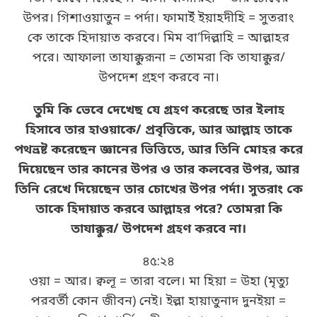
উপর। গিশাওয়াতুন = পর্দা। ফামাইঁ ইয়াহদীহি = সুতরাং
কে তাকে হিদায়াত করবে। মিম বা’দিল্লাহি = আল্লাহর
পরে। আফালা তাযাক্কুরূনা = তোমরা কি তাযাক্কুর/
উপদেশ গ্রহণ করবে না।
তুমি কি ভেবে দেখেছ যে গ্রহণ করেছে তার ইলাহ
হিসাবে তার হাওয়াকে/ প্রবৃত্তিকে, আর আল্লাহ তাকে
পথভ্রষ্ট করেছেন জ্ঞানের ভিত্তিতে, আর তিনি মোহর করে
দিয়েছেন তার কানের উপর ও তার কলবের উপর, আর
তিনি রেখে দিয়েছেন তার চোখের উপর পর্দা। সুতরাং কে
তাকে হিদায়াত করবে আল্লাহর পরে? তোমরা কি
তাযাক্কুর/ উপদেশ গ্রহণ করবে না।
৪৫:২৪
ওয়া = আর। ক্বলূ = তারা বলে। মা হিয়া = উহা (মৃত্যু
পরবর্তী কোন জীবন) নেই। ইল্লা হায়াতুনাদ দুনইয়া =