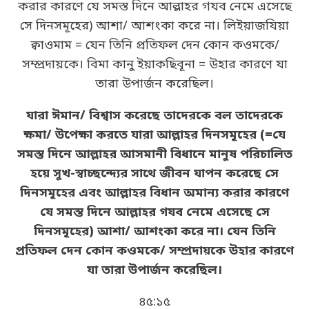
করার কারণে যে সমস্ত দিনে আল্লাহর গযব নেমে এসেছে
সে দিনসমূহের) আশা/ আশংকা করে না। লিইয়াজযিয়া
ক্বাওমাম = যেন তিনি প্রতিফল দেন কোন কওমকে/
সম্প্রদায়কে। বিমা কানু ইয়াকছিবূনা = উহার কারণে যা
তারা উপার্জন করেছিল।
যারা ঈমান/ বিশ্বাস করেছে তাদেরকে বল তাদেরকে
ক্ষমা/ উপেক্ষা করতে যারা আল্লাহর দিনসমূহের (=যে
সমস্ত দিনে আল্লাহর আসমানী বিধানে মানুষ পরিচালিত
হয়ে সুখ-স্বাচ্ছন্দ্যের সাথে জীবন যাপন করেছে সে
দিনসমূহের এবং আল্লাহর বিধান অমান্য করার কারণে
যে সমস্ত দিনে আল্লাহর গযব নেমে এসেছে সে
দিনসমূহের) আশা/ আশংকা করে না। যেন তিনি
প্রতিফল দেন কোন কওমকে/ সম্প্রদায়কে উহার কারণে
যা তারা উপার্জন করেছিল।
৪৫:১৫