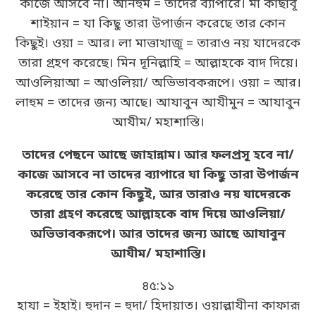
কাজে আসবে না। আনহুম = তাদের ব্যাপারে। মা কাছাবূ
শাইয়ান = যা কিছু তারা উপার্জন করেছে তার কোন
কিছুই। ওয়া = আর। লা মাত্তাখাজূ = তারাও নয় যাদেরকে
তারা গ্রহণ করেছে। মিন দূনিল্লাহি = আল্লাহকে বাদ দিয়ে।
আওলিয়াআ = আওলিয়া/ অভিভাবকরূপে। ওয়া = আর।
লাহুম = তাদের জন্য আছে। আযাবুন আযীমুন = আযাবুন
আযীম/ মহাশাস্তি।
তাদের পেছনে আছে জাহান্নাম। আর ফলপ্রসূ হবে না/
কাজে আসবে না তাদের ব্যাপারে যা কিছু তারা উপার্জন
করেছে তার কোন কিছুই, আর তারাও নয় যাদেরকে
তারা গ্রহণ করেছে আল্লাহকে বাদ দিয়ে আওলিয়া/
অভিভাবকরূপে। আর তাদের জন্য আছে আযাবুন
আযীম/ মহাশাস্তি।
৪৫:১১
হাযা = ইহাই। হুদান = হুদা/ হিদায়াত। ওয়াল্লাযীনা কাফারূ