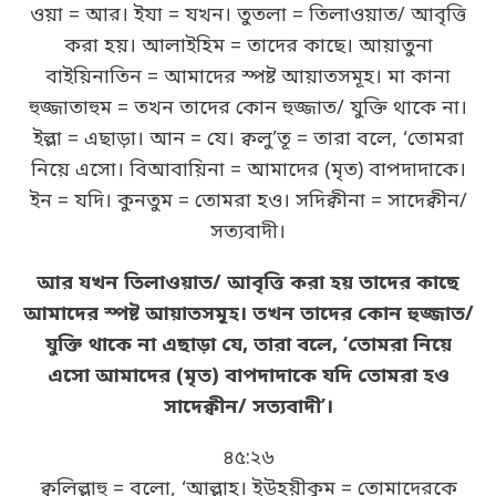
ওয়া = আর। ইযা = যখন। তুতলা = তিলাওয়াত/ আবৃত্তি
করা হয়। আলাইহিম = তাদের কাছে। আয়াতুনা
বাইয়িনাতিন = আমাদের স্পষ্ট আয়াতসমূহ। মা কানা
হুজ্জাতাহুম = তখন তাদের কোন হুজ্জাত/ যুক্তি থাকে না।
ইল্লা = এছাড়া। আন = যে। ক্বলু’তূ = তারা বলে, ‘তোমরা
নিয়ে এসো। বিআবায়িনা = আমাদের (মৃত) বাপদাদাকে।
ইন = যদি। কুনতুম = তোমরা হও। সদিক্বীনা = সাদেক্বীন/
সত্যবাদী।
আর যখন তিলাওয়াত/ আবৃত্তি করা হয় তাদের কাছে
আমাদের স্পষ্ট আয়াতসমূহ। তখন তাদের কোন হুজ্জাত/
যুক্তি থাকে না এছাড়া যে, তারা বলে, ‘তোমরা নিয়ে
এসো আমাদের (মৃত) বাপদাদাকে যদি তোমরা হও
সাদেক্বীন/ সত্যবাদী’।
৪৫:২৬
ক্বুলিল্লাহু = বলো, ‘আল্লাহ। ইউহয়ীকুম = তোমাদেরকে