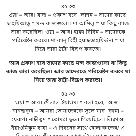
৪৫:৩৩
ওয়া = আর। বাদা = প্রকাশ হবে। লাহুম = তাদের কাছে।
ছাইয়িআতু = মন্দ কাজগুলো। মা আমিলূ = যা কিছু কাজ
তারা করেছিল। ওয়া = আর। হাক্বা বিহিম = তাদেরকে
পরিবেষ্টন করবে। মা কানূ বিহী ইয়াছতাহযিঊনা = যা
নিয়ে তারা ঠাট্টা-বিদ্রূপ করতো।
আর প্রকাশ হবে তাদের কাছে মন্দ কাজগুলো যা কিছু
কাজ তারা করেছিল। আর তাদেরকে পরিবেষ্টন করবে যা
নিয়ে তারা ঠাট্টা-বিদ্রূপ করতো।
৪৫:৩৪
ওয়া = আর। ক্বীলাল ইয়াওমা = বলা হবে, ‘আজ।
নানছাকুম = আমরা তোমাদেরকে ভুলে যাব। কামা =
যেরূপ। নাছীতুম = তোমরা ভুলে গিয়েছিলে। লিক্বাআ
ইয়াওমিকুম হাযা = এ দিবসের সাথে মোলাকাতের/ এ