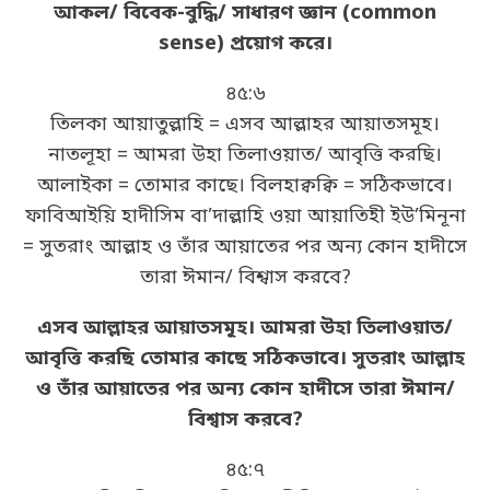
আকল/ বিবেক-বুদ্ধি/ সাধারণ জ্ঞান (common
sense) প্রয়োগ করে।
৪৫:৬
তিলকা আয়াতুল্লাহি = এসব আল্লাহর আয়াতসমূহ।
নাতলূহা = আমরা উহা তিলাওয়াত/ আবৃত্তি করছি।
আলাইকা = তোমার কাছে। বিলহাক্বক্বি = সঠিকভাবে।
ফাবিআইয়ি হাদীসিম বা’দাল্লাহি ওয়া আয়াতিহী ইউ’মিনূনা
= সুতরাং আল্লাহ ও তাঁর আয়াতের পর অন্য কোন হাদীসে
তারা ঈমান/ বিশ্বাস করবে?
এসব আল্লাহর আয়াতসমূহ। আমরা উহা তিলাওয়াত/
আবৃত্তি করছি তোমার কাছে সঠিকভাবে। সুতরাং আল্লাহ
ও তাঁর আয়াতের পর অন্য কোন হাদীসে তারা ঈমান/
বিশ্বাস করবে?
৪৫:৭