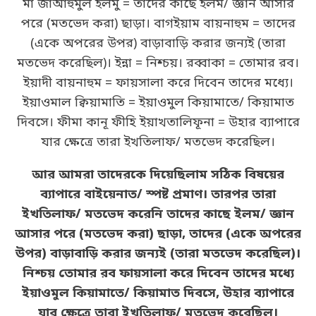
মা জাআহুমুল ইলমু = তাদের কাছে ইলম/ জ্ঞান আসার
পরে (মতভেদ করা) ছাড়া। বাগইয়াম বায়নাহুম = তাদের
(একে অপরের উপর) বাড়াবাড়ি করার জন্যই (তারা
মতভেদ করেছিল)। ইন্না = নিশ্চয়। রব্বাকা = তোমার রব।
ইয়াদী বায়নাহুম = ফায়সালা করে দিবেন তাদের মধ্যে।
ইয়াওমাল ক্বিয়ামাতি = ইয়াওমুল কিয়ামাতে/ কিয়ামাত
দিবসে। ফীমা কানূ ফীহি ইয়াখতালিফূনা = উহার ব্যাপারে
যার ক্ষেত্রে তারা ইখতিলাফ/ মতভেদ করেছিল।
আর আমরা তাদেরকে দিয়েছিলাম সঠিক বিষয়ের
ব্যাপারে বাইয়েনাত/ স্পষ্ট প্রমাণ। তারপর তারা
ইখতিলাফ/ মতভেদ করেনি তাদের কাছে ইলম/ জ্ঞান
আসার পরে (মতভেদ করা) ছাড়া, তাদের (একে অপরের
উপর) বাড়াবাড়ি করার জন্যই (তারা মতভেদ করেছিল)।
নিশ্চয় তোমার রব ফায়সালা করে দিবেন তাদের মধ্যে
ইয়াওমুল কিয়ামাতে/ কিয়ামাত দিবসে, উহার ব্যাপারে
যার ক্ষেত্রে তারা ইখতিলাফ/ মতভেদ করেছিল।