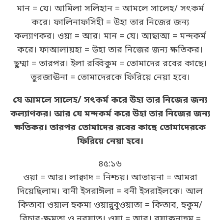
মান = যে। আমিলা সলিহান = আমলে সালেহ/ সৎকর্ম
করে। ফালিনাফসিহী = উহা তার নিজের জন্য
কল্যাণকর। ওয়া = আর। মান = যে। আছাআ = মন্দকর্ম
করে। ফাআলায়হা = উহা তার নিজের জন্য ক্ষতিকর।
ছুম্মা = তারপর। ইলা রব্বিকুম = তোমাদের রবের কাছে।
তুরজাঊনা = তোমাদেরকে ফিরিয়ে নেয়া হবে।
যে আমলে সালেহ/ সৎকর্ম করে উহা তার নিজের জন্য
কল্যাণকর। আর যে মন্দকর্ম করে উহা তার নিজের জন্য
ক্ষতিকর। তারপর তোমাদের রবের কাছে তোমাদেরকে
ফিরিয়ে নেয়া হবে।
৪৫:১৬
ওয়া = আর। লাক্বাদ = নিশ্চয়। আতায়না = আমরা
দিয়েছিলাম। বানী ইসরাঈলা = বনী ইসরাইলকে। আল
কিতাবা ওয়াল হুকমা ওয়ান্নুবুওয়াতা = কিতাব, হুকুম/
বিচার-ক্ষমতা ও নবুয়াত। ওয়া = আর। রযাক্বনাহুম =