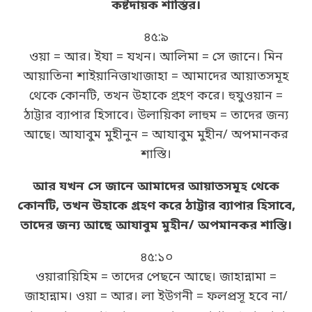
কষ্টদায়ক শাস্তির।
৪৫:৯
ওয়া = আর। ইযা = যখন। আলিমা = সে জানে। মিন
আয়াতিনা শাইয়ানিত্তাখাজাহা = আমাদের আয়াতসমূহ
থেকে কোনটি, তখন উহাকে গ্রহণ করে। হুযুওয়ান =
ঠাট্টার ব্যাপার হিসাবে। উলায়িকা লাহুম = তাদের জন্য
আছে। আযাবুম মুহীনুন = আযাবুম মুহীন/ অপমানকর
শাস্তি।
আর যখন সে জানে আমাদের আয়াতসমূহ থেকে
কোনটি, তখন উহাকে গ্রহণ করে ঠাট্টার ব্যাপার হিসাবে,
তাদের জন্য আছে আযাবুম মুহীন/ অপমানকর শাস্তি।
৪৫:১০
ওয়ারায়িহিম = তাদের পেছনে আছে। জাহান্নামা =
জাহান্নাম। ওয়া = আর। লা ইউগনী = ফলপ্রসূ হবে না/