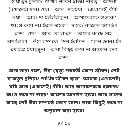
হায়াতুদ দুনিয়া/ পার্থিব জীবন ছাড়া। নামূতু = আমরা
(এখানেই) মরি। ওয়া = আর। নাহইয়া = (এখানেই) বাঁচি।
ওয়া = আর। মা ইউহলিকুনা = আমাদেরকে হালাক/
ধ্বংস করে না। ইল্লাদ দাহরু = দাহর/ কালের আবর্তন
ছাড়া। ওয়া = আর। মা লাহুম = তাদের কাছে নেই।
বিযালিকা = উহা সম্পর্কে। মিন ইলমিন = কোন জ্ঞান। ইন
হুম ইল্লা ইয়াযুন্নূনা = তারা কিছুই করে না অনুমান করা
ছাড়া।
আর তারা বলে, ‘উহা (মৃত্যু পরবর্তী কোন জীবন) নেই
হায়াতুদ দুনিয়া/ পার্থিব জীবন ছাড়া। আমরা (এখানেই)
মরি আর (এখানেই) বাঁচি। আর আমাদেরকে হালাক/
ধ্বংস করে না দাহর/ কালের আবর্তন ছাড়া। আর তাদের
কাছে নেই উহা সম্পর্কে কোন জ্ঞান। তারা কিছুই করে না
অনুমান করা ছাড়া।
৪৫:২৫