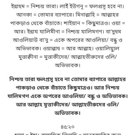
ইন্নাহুম = নিশ্চয় তারা। লাইঁ ইউগনূ = ফলপ্রসূ হবে না।
আনকা = তোমার ব্যাপারে। মিনাল্লাহি = আল্লাহর
পাকড়াও থেকে বাঁচাতে। শাইয়ান = কিছুমাত্রও। ওয়া =
আর। ইন্নায যালিমীনা = নিশ্চয় যালিমগণ। বা’দুহুম
আওলিয়াউ বা’দু = একে অপরের আওলিয়া/ বন্ধু ও
অভিভাবক। ওয়াল্লাহু = আর আল্লাহ। ওয়ালিয়্যুল
মুত্তাক্বীনা = মুত্তাকীদের/ আল্লাহভীরুদের ওলি/
অভিভাবক।
নিশ্চয় তারা ফলপ্রসূ হবে না তোমার ব্যাপারে আল্লাহর
পাকড়াও থেকে বাঁচাতে কিছুমাত্রও। আর নিশ্চয়
যালিমগণ একে অপরের আওলিয়া/ বন্ধু ও অভিভাবক।
আর আল্লাহ মুত্তাকীদের/ আল্লাহভীরুদের ওলি/
অভিভাবক।
৪৫:২০