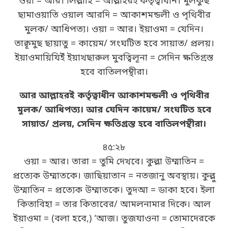
ওয়া = আর। লিল্লাহি = আল্লাহরই কর্তৃত্বাধীন। মুলকুছ
ছামাওয়াতি ওয়াল আরদি = আকাশমন্ডলী ও পৃথিবীর
মুলক/ আধিপত্য। ওয়া = আর। ইয়াওমা = যেদিন।
তাক্বূমুছ ছায়াতু = কায়েম/ সংঘটিত হবে সায়াত/ প্রলয়।
ইয়াওমায়িযিইঁ ইয়াখছারুল মুবত্বিলূনা = সেদিন ক্ষতিগ্রস্ত
হবে বাতিলপন্থীরা।
আর আল্লাহরই কর্তৃত্বাধীন আকাশমন্ডলী ও পৃথিবীর
মুলক/ আধিপত্য। আর যেদিন কায়েম/ সংঘটিত হবে
সায়াত/ প্রলয়, সেদিন ক্ষতিগ্রস্ত হবে বাতিলপন্থীরা।
৪৫:২৮
ওয়া = আর। তারা = তুমি দেখবে। কুল্লা উম্মাতিন =
প্রত্যেক উম্মাতকে। জাছিয়াতান = নতজানু অবস্থায়। কুল্লু
উম্মাতিন = প্রত্যেক উম্মাতকে। তুদআ = ডাকা হবে। ইলা
কিতাবিহা = তার কিতাবের/ আমলনামার দিকে। আল
ইয়াওমা = (বলা হবে,) ‘আজ। তুজযাওনা = তোমাদেরকে